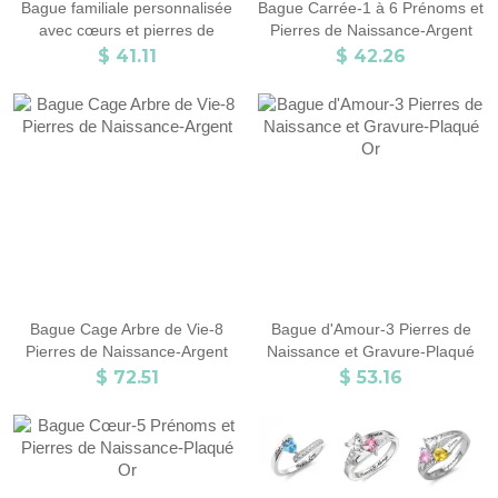
Bague familiale personnalisée
Bague Carrée-1 à 6 Prénoms et
avec cœurs et pierres de
Pierres de Naissance-Argent
naissance
$ 41.11
$ 42.26
Bague Cage Arbre de Vie-8
Bague d'Amour-3 Pierres de
Pierres de Naissance-Argent
Naissance et Gravure-Plaqué
Or
$ 72.51
$ 53.16