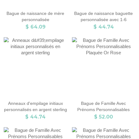
Bague de naissance de mère
Bague de naissance baguette
personnalisée
personnalisée avec 1-6
rectangulaires
$ 64.09
$ 44.74
Anneaux d'empilage initiaux
Bague de Famille Avec
personnalisés en argent sterling
Prénoms Personnalisables
Plaquée Or Rose
$ 44.74
$ 52.00