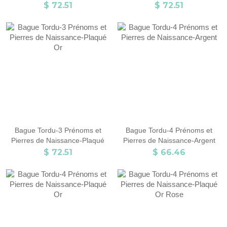
Or Rose
$ 72.51
$ 72.51
Bague Tordu-3 Prénoms et
Bague Tordu-4 Prénoms et
Pierres de Naissance-Plaqué
Pierres de Naissance-Argent
Or
$ 72.51
$ 66.46