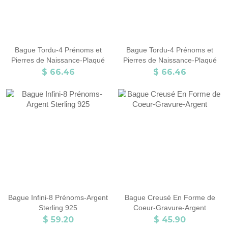
Bague Tordu-4 Prénoms et
Bague Tordu-4 Prénoms et
Pierres de Naissance-Plaqué
Pierres de Naissance-Plaqué
Or
Or Rose
$ 66.46
$ 66.46
Bague Infini-8 Prénoms-Argent
Bague Creusé En Forme de
Sterling 925
Coeur-Gravure-Argent
$ 59.20
$ 45.90