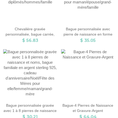
Chevalière gravée
Bague personnalisée avec
personnalisée, bague carrée,
pierre de naissance en forme
cadeau de remise de
de cœur 1-3, bague familiale
$ 56.83
$ 35.05
diplôme/fête des pères, bague
personnalisée, cadeau
en laiton/silicone pour
d'anniversaire/fête des mères
diplômés/hommes/famille
pour maman/épouse/grand-
mère/famille
Bague personnalisée gravée
Bague-4 Pierres de Naissance
avec 1 à 8 pierres de naissance
et Gravure-Argent
et noms, bague familiale en
$ 30.21
$ 64.04