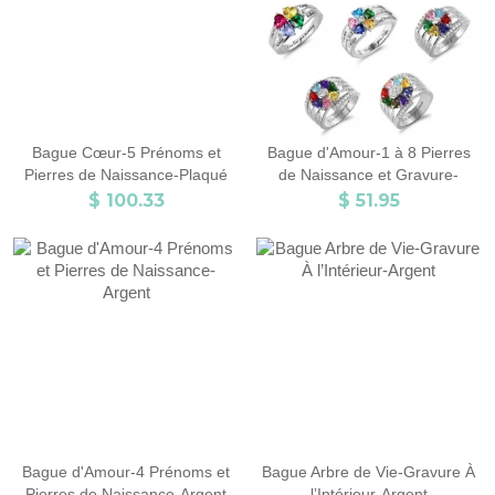
Bague Cœur-5 Prénoms et
Bague d'Amour-1 à 8 Pierres
Pierres de Naissance-Plaqué
de Naissance et Gravure-
Or
Argent
$ 100.33
$ 51.95
Bague d'Amour-4 Prénoms et
Bague Arbre de Vie-Gravure À
Pierres de Naissance-Argent
l’Intérieur-Argent