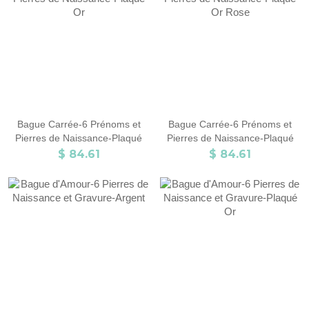
Bague Carrée-6 Prénoms et
Bague Carrée-6 Prénoms et
Pierres de Naissance-Plaqué
Pierres de Naissance-Plaqué
Or
Or Rose
$ 84.61
$ 84.61