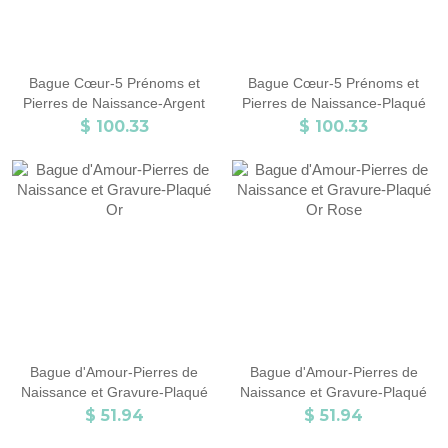
Bague Cœur-5 Prénoms et
Bague Cœur-5 Prénoms et
Pierres de Naissance-Argent
Pierres de Naissance-Plaqué
Or Rose
$ 100.33
$ 100.33
Bague d'Amour-Pierres de
Bague d'Amour-Pierres de
Naissance et Gravure-Plaqué
Naissance et Gravure-Plaqué
Or
Or Rose
$ 51.94
$ 51.94