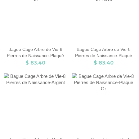
Bague Cage Arbre de Vie-8
Bague Cage Arbre de Vie-8
Pierres de Naissance-Plaqué
Pierres de Naissance-Plaqué
Or
Or Rose
$ 83.40
$ 83.40