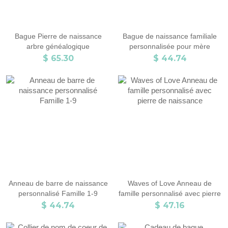
Bague Pierre de naissance
Bague de naissance familiale
arbre généalogique
personnalisée pour mère
personnalisé en argent
$ 65.30
$ 44.74
Anneau de barre de naissance
Waves of Love Anneau de
personnalisé Famille 1-9
famille personnalisé avec pierre
de naissance
$ 44.74
$ 47.16