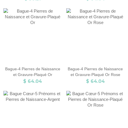
argent sterling 925, cadeau
d'anniversaire/Noël/Fête des
Mères pour
elle/femme/maman/grand-mère
Bague-4 Pierres de Naissance
Bague-4 Pierres de Naissance
et Gravure-Plaqué Or
et Gravure-Plaqué Or Rose
$ 64.04
$ 64.04