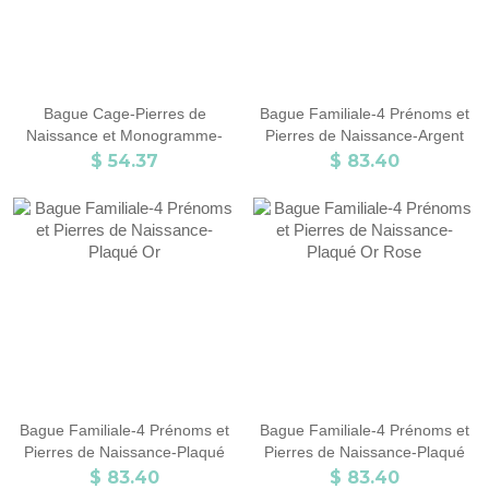
Bague Cage-Pierres de
Bague Familiale-4 Prénoms et
Naissance et Monogramme-
Pierres de Naissance-Argent
Plaqué Or Rose
$ 54.37
$ 83.40
Bague Familiale-4 Prénoms et
Bague Familiale-4 Prénoms et
Pierres de Naissance-Plaqué
Pierres de Naissance-Plaqué
Or
Or Rose
$ 83.40
$ 83.40