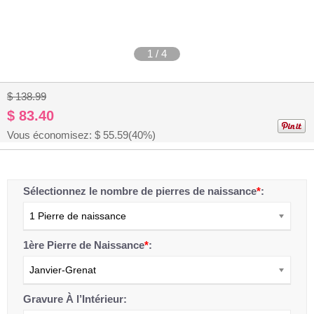
1
/
4
$ 138.99
$ 83.40
Vous économisez: $
55.59
(40%)
Sélectionnez le nombre de pierres de naissance
*
:
1 Pierre de naissance
1ère Pierre de Naissance
*
:
Janvier-Grenat
Gravure À l’Intérieur: