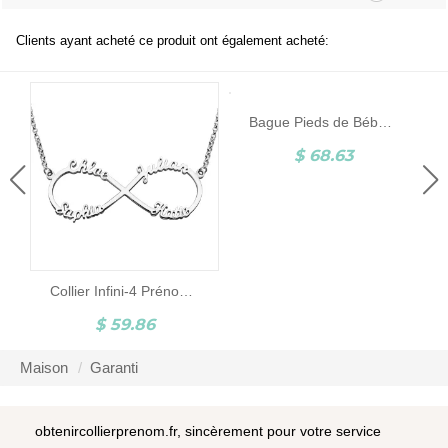
Clients ayant acheté ce produit ont également acheté:
Bague Pieds de Bébé-Pierre de Naissance et Gravure-Argent
$ 68.63
Collier Infini-4 Prénoms-Argent
$ 59.86
Maison
Garanti
obtenircollierprenom.fr, sincèrement pour votre service