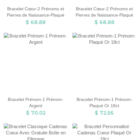
Bracelet Cœur-2 Prénoms et
Bracelet Cœur-2 Prénoms et
Pierres de Naissance-Plaqué
Pierres de Naissance-Plaqué
Or
Or Rose
$ 68.88
$ 68.88
Bracelet Prénom-1 Prénom-
Bracelet Prénom-1 Prénom-
Argent
Plaqué Or 18ct
$ 70.02
$ 72.56