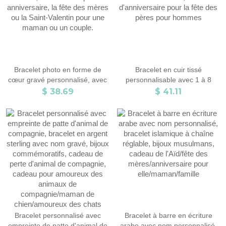
Bracelet photo en forme de
Bracelet en cuir tissé
cœur gravé personnalisé, avec
personnalisable avec 1 à 8
photo souvenir délicate à
perles de nom gravées, bijoux
$ 38.69
$ 41.11
l'intérieur, cadeau idéal pour un
de nom de famille, cadeau
anniversaire, la fête des mères
d'anniversaire pour la fête des
ou la Saint-Valentin pour une
pères pour hommes
maman ou un couple.
Bracelet personnalisé avec
Bracelet à barre en écriture
empreinte de patte d'animal de
arabe avec nom personnalisé,