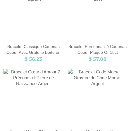
Bracelet Classique Cadenas
Bracelet Personnalisé Cadenas
Coeur Avec Gratuite Boîte en
Coeur Plaqué Or 18ct
Filigrane
$ 56.23
$ 57.08