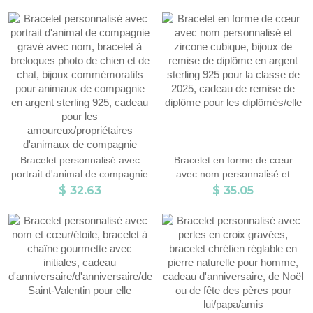
Ramadan de l'Aïd al-Adha,
d'anniversaire/fête des
cadeau pour
mères/anniversaire pour
elle/lui/couple/famille
elle/maman/couple/amis
Bracelet personnalisé avec
Bracelet en forme de cœur
portrait d'animal de compagnie
avec nom personnalisé et
gravé avec nom, bracelet à
zircone cubique, bijoux de
$ 32.63
$ 35.05
breloques photo de chien et de
remise de diplôme en argent
chat, bijoux commémoratifs
sterling 925 pour la classe de
pour animaux de compagnie en
2025, cadeau de remise de
argent sterling 925, cadeau
diplôme pour les diplômés/elle
pour les amoureux/propriétaires
d'animaux de compagnie