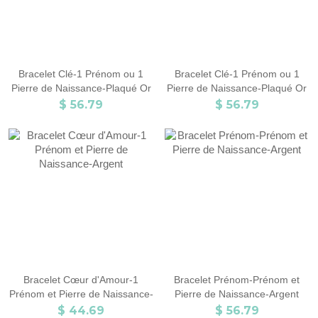
Bracelet Clé-1 Prénom ou 1
Bracelet Clé-1 Prénom ou 1
Pierre de Naissance-Plaqué Or
Pierre de Naissance-Plaqué Or
Rose
$ 56.79
$ 56.79
Bracelet Cœur d'Amour-1
Bracelet Prénom-Prénom et
Prénom et Pierre de Naissance-
Pierre de Naissance-Argent
Argent
$ 44.69
$ 56.79