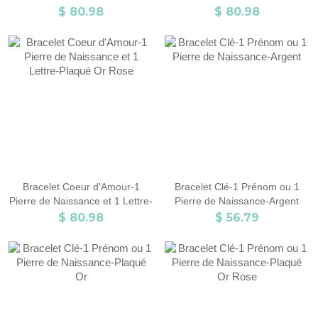
Argent
Plaqué Or
$ 80.98
$ 80.98
Bracelet Coeur d'Amour-1
Bracelet Clé-1 Prénom ou 1
Pierre de Naissance et 1 Lettre-
Pierre de Naissance-Argent
Plaqué Or Rose
$ 80.98
$ 56.79