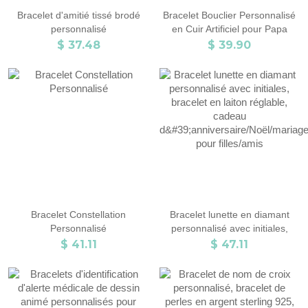
Bracelet d'amitié tissé brodé
Bracelet Bouclier Personnalisé
personnalisé
en Cuir Artificiel pour Papa
$ 37.48
$ 39.90
Bracelet Constellation
Bracelet lunette en diamant
Personnalisé
personnalisé avec initiales,
bracelet en laiton réglable,
$ 41.11
$ 47.11
cadeau
d'anniversaire/Noël/mariage
pour filles/amis