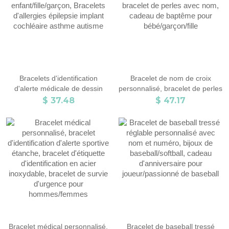
Bracelets d'identification
Bracelet de nom de croix
d'alerte médicale de dessin
personnalisé, bracelet de perles
animé personnalisés pour
en argent sterling 925, bracelet
$ 37.48
$ 47.17
enfant/fille/garçon, Bracelets
de perles avec nom, cadeau de
d'allergies épilepsie implant
baptême pour bébé/garçon/fille
cochléaire asthme autisme
Bracelet médical personnalisé,
Bracelet de baseball tressé