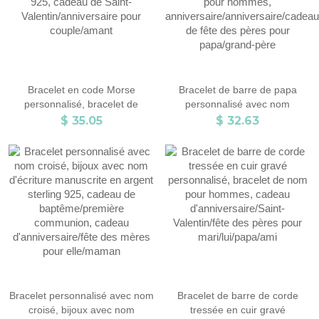
Bracelet en code Morse
Bracelet de barre de papa
personnalisé, bracelet de
personnalisé avec nom
relation longue distance, bijoux
d'enfant, bracelet de nom de
$ 35.05
$ 32.63
de couple en argent sterling
famille personnalisé, bijoux
925, cadeau de Saint-
pour hommes,
Valentin/anniversaire pour
anniversaire/anniversaire/cadeau
couple/amant
de fête des pères pour
papa/grand-père
Bracelet personnalisé avec nom
Bracelet de barre de corde
croisé, bijoux avec nom
tressée en cuir gravé