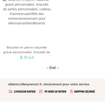
commémoratif pour
maman/papa animal de
compagnie
Bracelet en pierre naturelle
gravé personnalisé, bracelet de
perles personnalisé, cadeau
$ 31.42
d'anniversaire/fête des
mères/anniversaire pour
-- End --
elle/maman/famille/amis
obtenircollierprenom.fr, sincèrement pour votre service