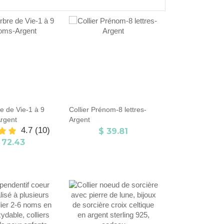
re de Vie-1 à 9
Collier Prénom-8 lettres-
rgent
Argent
4.7
(10)
$ 39.81
 72.43