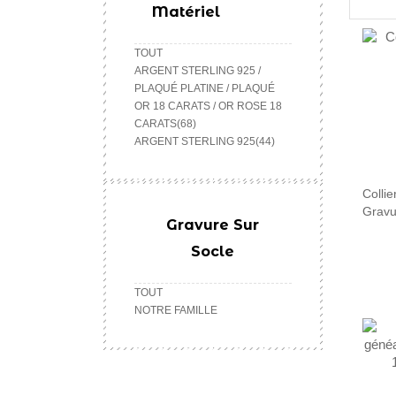
Matériel
TOUT
ARGENT STERLING 925 /
PLAQUÉ PLATINE / PLAQUÉ
OR 18 CARATS / OR ROSE 18
CARATS(68)
ARGENT STERLING 925(44)
Collie
Gravu
Gravure Sur
Socle
TOUT
NOTRE FAMILLE