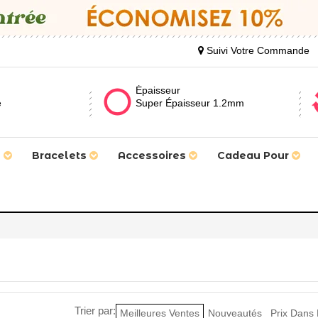
Suivi Votre Commande
Épaisseur
e
Super Épaisseur 1.2mm
s
Bracelets
Accessoires
Cadeau Pour
Trier par:
Meilleures Ventes
Nouveautés
Prix Dans 