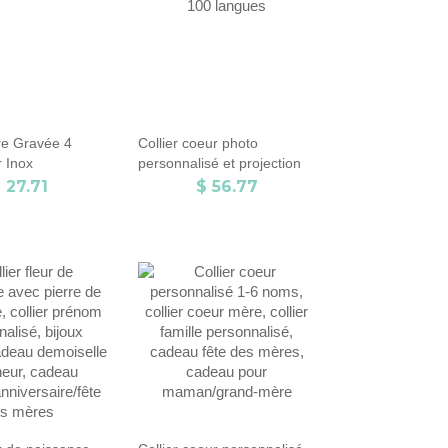
rre Gravée 4
Collier coeur photo
r Inox
personnalisé et projection
100 langues
 27.71
$ 56.77