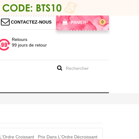
CONTACTEZ-NOUS
0
PANIER
Retours
99 jours de retour
L'Ordre Croissant
Prix Dans L'Ordre Décroissant