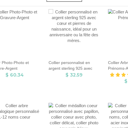
r Photo-Photo et
Collier personnalisé en
Collier Arb
re-Argent
argent sterling 925 avec
Prénoms-A
cœur et pierres de
$ 60.34
$ 32.59
naissance, idéal pour un
$
anniversaire ou la fête des
mères.