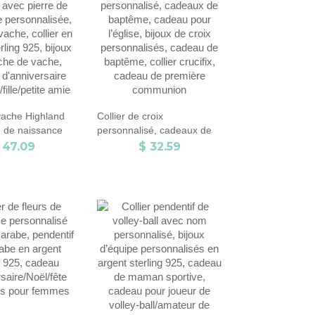
 vache Highland
Collier de croix
e de naissance
personnalisé, cadeaux de
ée, collier de
baptême, cadeau pour
 47.09
$ 32.59
ier en argent
l’église, bijoux de croix
5, bijoux en
personnalisés, cadeau de
 vache, cadeaux
baptême, collier crucifix,
aire pour
cadeau de première
petite amie
communion