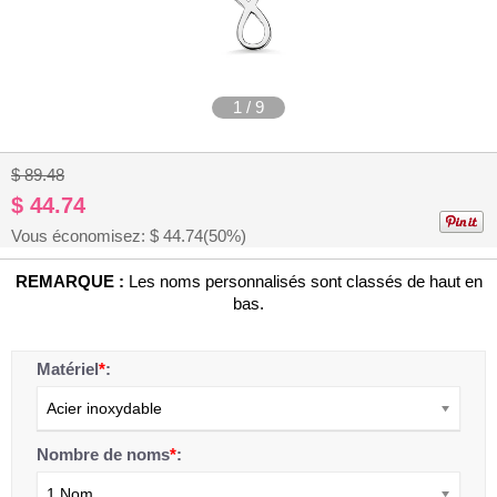
1
/
9
$ 89.48
$ 44.74
Vous économisez: $
44.74
(50%)
REMARQUE :
Les noms personnalisés sont classés de haut en
bas.
Matériel
*
:
Acier inoxydable
Nombre de noms
*
:
1 Nom