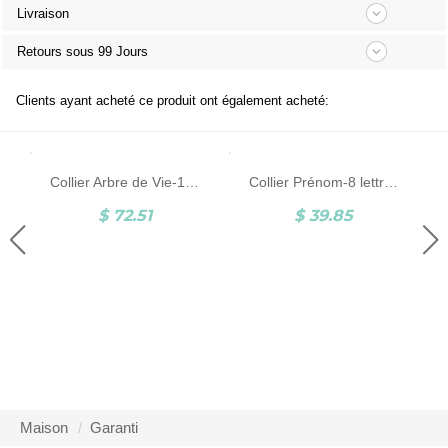
Livraison
Retours sous 99 Jours
Clients ayant acheté ce produit ont également acheté:
Collier Arbre de Vie-1 à 9 Prénoms-Argent
Collier Prénom-8 lettres-Argent
$ 72.51
$ 39.85
Maison
Garanti