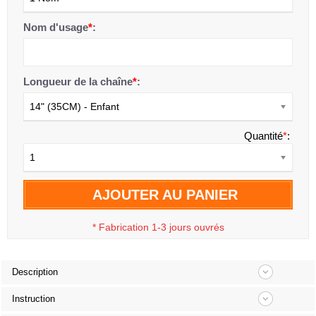
Nom d'usage
*
:
Longueur de la chaîne
*
:
14" (35CM) - Enfant
Quantité
*
:
1
AJOUTER AU PANIER
*
Fabrication 1-3 jours ouvrés
Description
Instruction