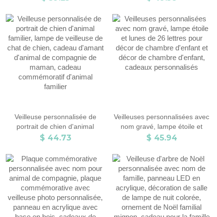
amie, lampes de décoration
d'enfant, décors de chambre
intérieure, cadeau
d'enfant, cadeaux de nouveau-
d'anniversaire/de fête des
né, cadeaux de Noël pour
mères.
enfants/bébés
Veilleuse personnalisée de
Veilleuses personnalisées avec
portrait de chien d'animal
nom gravé, lampe étoile et
familier, lampe de veilleuse de
lunes de 26 lettres pour décor
$ 44.73
$ 45.94
chat de chien, cadeau d'amant
de chambre d'enfant et décor
d'animal de compagnie de
de chambre d'enfant, cadeaux
maman, cadeau commémoratif
personnalisés
d'animal familier