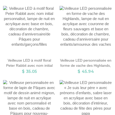
souvenir de remise des
de naissance, décoration de
diplômes de la classe de 2025,
chambre/maison de Pâques,
cadeau pour diplômés/étudiants
cadeau d'anniversaire/de
Pâques pour grand-
mère/maman/enfants
Veilleuse LED à motif floral
Veilleuse LED personnalisée en
Peter Rabbit avec nom initial
forme de vache des Highlands,
personnalisé, lampe de nuit en
lampe de nuit en acrylique avec
$ 35.05
$ 45.94
acrylique avec base en bois,
couronne de fleurs sauvages et
décoration de chambre, cadeau
base en bois, décoration de
d'anniversaire/de Pâques pour
chambre, cadeau
enfants/garçons/filles
d'anniversaire pour
enfants/amoureux des vaches