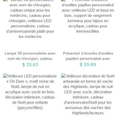
d'anniversaire/commémoration/fête
enfants/garçons/passionnés de
pour couple/famille
dinosaures
Lampe 3D personnalisée avec
Présentoir à boucles d'oreilles
nom de chirurgien, cadeau
papillon personnalisé avec
unique pour les médecins,
veilleuse LED et base en bois,
$ 32.63
$ 39.89
cadeau pour chirurgien,
support de rangement lumineux
veilleuse LED personnalisée,
pour bijoux en acrylique,
cadeau d'anniversaire/de jubilé
cadeau pour femmes/filles
pour les médecins