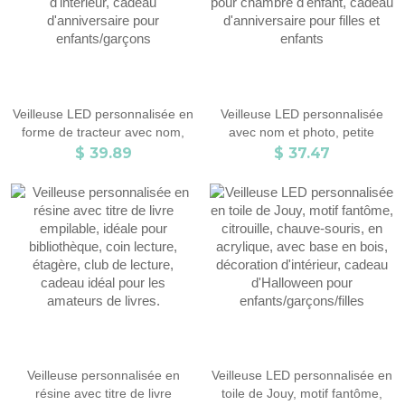
Veilleuse LED personnalisée en
Veilleuse LED personnalisée
forme de tracteur avec nom,
avec nom et photo, petite
veilleuse en acrylique avec
sirène, en acrylique, avec base
$ 39.89
$ 37.47
base en bois, décoration
en bois, décoration d'intérieur
d'intérieur, cadeau
pour chambre d'enfant, cadeau
d'anniversaire pour
d'anniversaire pour filles et
enfants/garçons
enfants
Veilleuse personnalisée en
Veilleuse LED personnalisée en
résine avec titre de livre
toile de Jouy, motif fantôme,