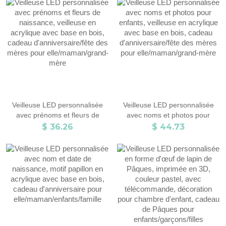
de fête des mères/fête des
amoureux de l'océan.
pères pour maman/papa
Veilleuse LED personnalisée
Veilleuse LED personnalisée
avec prénoms et fleurs de
avec noms et photos pour
naissance, veilleuse en
enfants, veilleuse en acrylique
$ 36.26
$ 44.73
acrylique avec base en bois,
avec base en bois, cadeau
cadeau d'anniversaire/fête des
d'anniversaire/fête des mères
mères pour elle/maman/grand-
pour elle/maman/grand-mère
mère