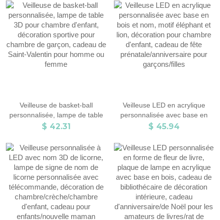
de la chambre des enfants,
silhouette de joueur de football,
cadeau d’anniversaire/de Noël
cadeau pour athlète/joueur de
pour garçons ou filles
football/amateur de sport
Veilleuse de basket-ball
Veilleuse LED en acrylique
personnalisée, lampe de table
personnalisée avec base en
3D pour chambre d'enfant,
bois et nom, motif éléphant et
$ 42.31
$ 45.94
décoration sportive pour
lion, décoration pour chambre
chambre de garçon, cadeau de
d'enfant, cadeau de fête
Saint-Valentin pour homme ou
prénatale/anniversaire pour
femme
garçons/filles