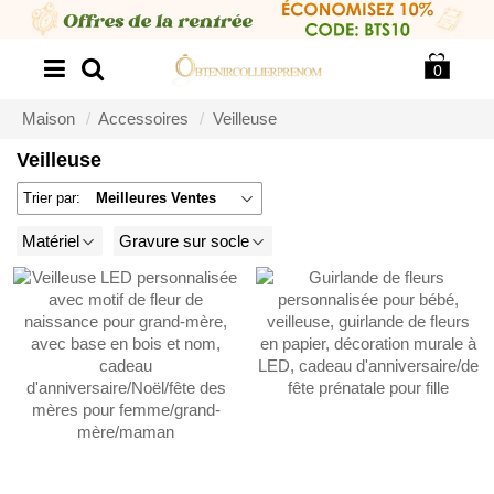
0
Maison
Accessoires
Veilleuse
Veilleuse
Trier par:
Meilleures Ventes
Matériel
Gravure sur socle