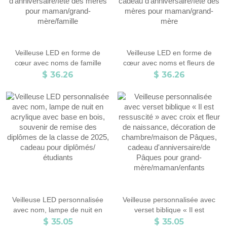
Veilleuse LED en forme de
Veilleuse LED en forme de
cœur avec noms de famille
cœur avec noms et fleurs de
personnalisés, lampe de nuit en
naissance personnalisés pour
$ 36.26
$ 36.26
acrylique avec base en bois,
grand-mère, lampe de nuit en
cadeau d'anniversaire/fête des
acrylique avec base en bois,
mères pour maman/grand-
cadeau d'anniversaire/fête des
mère/famille
mères pour maman/grand-
mère
Veilleuse LED personnalisée
Veilleuse personnalisée avec
avec nom, lampe de nuit en
verset biblique « Il est
acrylique avec base en bois,
ressuscité » avec croix et fleur
$ 35.05
$ 35.05