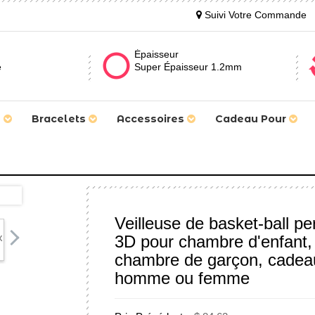
Suivi Votre Commande
Épaisseur
e
Super Épaisseur 1.2mm
s
Bracelets
Accessoires
Cadeau Pour
Veilleuse de basket-ball pe
3D pour chambre d'enfant, 
chambre de garçon, cadeau
homme ou femme