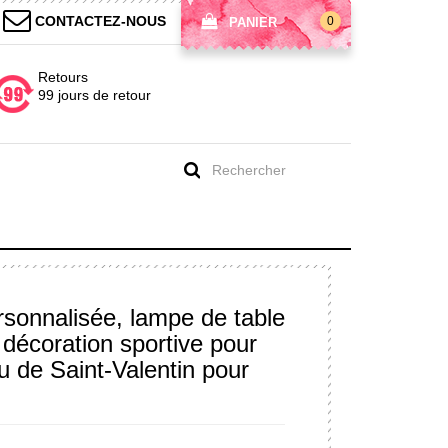
CONTACTEZ-NOUS
0
PANIER
Retours
99 jours de retour
rsonnalisée, lampe de table
décoration sportive pour
 de Saint-Valentin pour