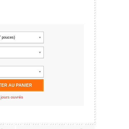
7 pouces)
ER AU PANIER
 jours ouvrés