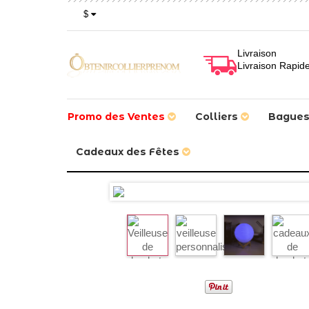
$
Livraison
Livraison Rapid
Promo des Ventes
Colliers
Bague
Cadeaux des Fêtes