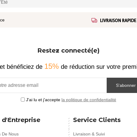
'Été
ice
Restez connecté(e)
15%
et bénéficiez de
de réduction sur votre pr
S'abonner
J'ai lu et j'accepte
la politique de confidentialité
 d'Entreprise
Service Clients
s De Nous
Livraison & Suivi