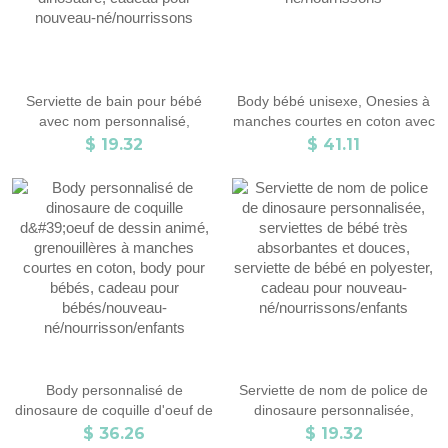
Serviette de bain pour bébé
Body bébé unisexe, Onesies à
avec nom personnalisé,
manches courtes en coton avec
serviettes de toilette très
motif 1er anniversaire, Body
$ 19.32
$ 41.11
absorbantes et douces pour
pour bébés, cadeau pour
bébé avec nom de police de
nouveau-né/nourrissons
dinosaure, cadeau pour
nouveau-né/nourrissons
Body personnalisé de
Serviette de nom de police de
dinosaure de coquille d'oeuf de
dinosaure personnalisée,
dessin animé, grenouillères à
serviettes de bébé très
$ 36.26
$ 19.32