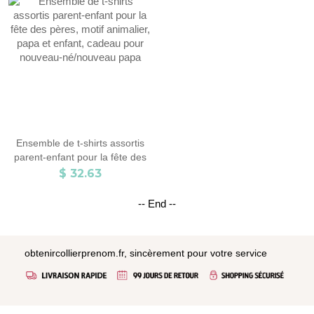
de fête des pères, cadeau pour
prénatale/anniversaire pour
nouveau papa/bébé
nourrisson/nouveau-né avec
famille à fourrure
Ensemble de t-shirts assortis
parent-enfant pour la fête des
pères, motif animalier, papa et
$ 32.63
enfant, cadeau pour nouveau-
né/nouveau papa
-- End --
obtenircollierprenom.fr, sincèrement pour votre service