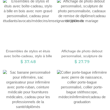
graduation d'étudiant en
taille/lot, cadeau de félicitations
médecine pour
pour les diplômés/
infirmière/médecin/dentiste
étudiants/amis
Ensembles de stylos et étuis
Affichage de photo debout
avec boîte-cadeau, stylo à bille
personnalisé, sculpture de
en bois avec nom gravé
photo personnalisée, cadeaux
$ 37.48
$ 27.79
personnalisé, cadeau pour
de remise de diplôme/cadeau
étudiants/avocats/médecins/enseignants/diplômés
de photo de mariage