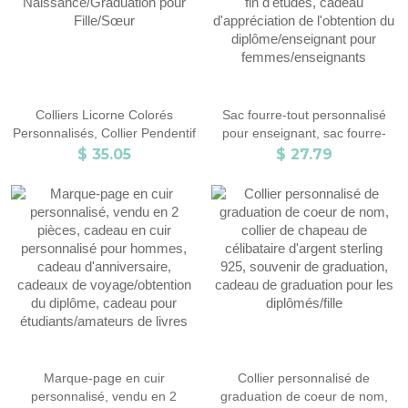
Colliers Licorne Colorés
Sac fourre-tout personnalisé
Personnalisés, Collier Pendentif
pour enseignant, sac fourre-
Coeur, Bijoux pour Enfants,
tout en toile à motif floral avec
$ 35.05
$ 27.79
Cadeau de Pierre de
nom personnalisé, cadeau de
Naissance/Graduation pour
fin d'études, cadeau
Fille/Sœur
d'appréciation de l'obtention du
diplôme/enseignant pour
femmes/enseignants
Marque-page en cuir
Collier personnalisé de
personnalisé, vendu en 2
graduation de coeur de nom,