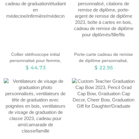
hommes/marié
femmes/filles
Collier stéthoscope initial
Porte-carte cadeau de remise
personnalisé pour femme,
de diplôme personnalisé,
cadeau de graduation/étudiant
citations de remise de diplôme,
$ 44.73
$ 22.95
en médecine/infirmière/médecin
porte-argent de remise de
diplôme 2023, boîte à cartes en
bois, cadeau de remise de
diplôme pour diplômés/fille/fils