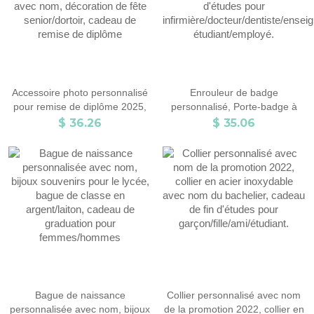
Accessoire photo personnalisé
Enrouleur de badge
pour remise de diplôme 2025,
personnalisé, Porte-badge à
panneau de remise de diplôme
mousqueton rétractable en
$ 36.26
$ 35.06
en bois avec nom, décoration
plastique, Cadeau de fin
de fête senior/dortoir, cadeau
d'études pour
de remise de diplôme
infirmière/docteur/dentiste/enseig
étudiant/employé.
Bague de naissance
Collier personnalisé avec nom
personnalisée avec nom, bijoux
de la promotion 2022, collier en