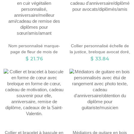
Nom personnalisé marque-
Collier personnalisé échelle de
page de fleur de mois de
la justice, breloque avocat doré,
naissance, marque-page floral
disque balance balance,
$ 21.76
$ 33.84
en cuir végétalien personnalisé,
cadeau d'anniversaire/diplômé
anniversaire/meilleur
pour avocats/diplômés/amis
ami/cadeau de remise des
diplômes pour
sœur/amis/amant
Collier et bracelet à bascule en
Médiators de guitare en bois