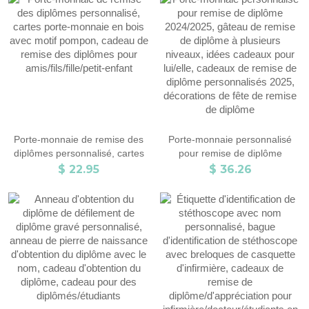
diplômé/camarade de classe/
Diplômé/Camarade/Ami
étudiant/fille
Porte-monnaie de remise des
Porte-monnaie personnalisé
diplômes personnalisé, cartes
pour remise de diplôme
porte-monnaie en bois avec
2024/2025, gâteau de remise
$ 22.95
$ 36.26
motif pompon, cadeau de
de diplôme à plusieurs niveaux,
remise des diplômes pour
idées cadeaux pour lui/elle,
amis/fils/fille/petit-enfant
cadeaux de remise de diplôme
personnalisés 2025,
décorations de fête de remise
de diplôme