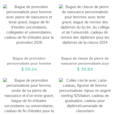
cadeau d'anniversaire/obtention
d'anniversaire/de remise de
de diplôme/fête des mères pour
diplôme pour maman/
famille/amis
épouse/amie
Bague de promotion
Bague de classe de pierre de
personnalisée pour homme
naissance personnalisée pour
avec pierre de naissance et
femmes avec texte gravé,
$ 59.24
$ 39.89
texte gravé, bague de fin
bague de remise des diplômes
d'études secondaires,
du lycée, du collège et de
collégiales et universitaires,
l'université, cadeau de remise
cadeau de fin d'études pour la
des diplômes pour les diplômés
promotion 2026
de la classe 2024