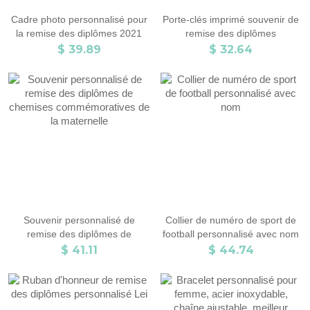
Cadre photo personnalisé pour
Porte-clés imprimé souvenir de
la remise des diplômes 2021
remise des diplômes
personnalisé
$ 39.89
$ 32.64
Souvenir personnalisé de
Collier de numéro de sport de
remise des diplômes de
football personnalisé avec nom
chemises commémoratives de
$ 41.11
$ 44.74
la maternelle