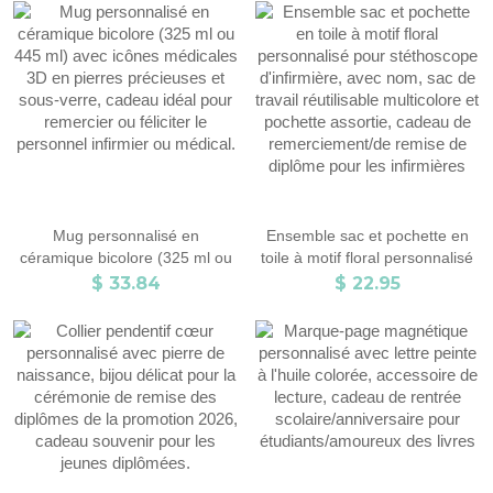
bureau, accessoire de voiture,
cadeau d'anniversaire ou de
cadeau de remise de diplôme
remerciement pour le personnel
pour la famille et les amis
médical.
Mug personnalisé en
Ensemble sac et pochette en
céramique bicolore (325 ml ou
toile à motif floral personnalisé
445 ml) avec icônes médicales
pour stéthoscope d'infirmière,
$ 33.84
$ 22.95
3D en pierres précieuses et
avec nom, sac de travail
sous-verre, cadeau idéal pour
réutilisable multicolore et
remercier ou féliciter le
pochette assortie, cadeau de
personnel infirmier ou médical.
remerciement/de remise de
diplôme pour les infirmières