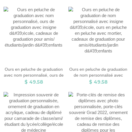
sterling/laiton, cadeau de fin
d'études pour garçon/fille/
étudiant.
Ours en peluche de graduation
Ours en peluche de graduation
avec nom personnalisé, ours de
de nom personnalisé avec
graduation avec insigne
insigne d'école, ours en
$ 49.58
$ 49.58
d'école, cadeaux de graduation
peluche en peluche avec
pour amis/étudiants/jardin
mortier, cadeaux de graduation
d'enfants
pour amis/étudiants/jardin
d'enfants