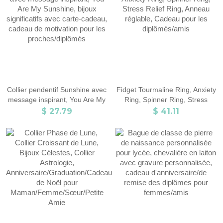
ami/papa/enseignant/professeur
Collier pendentif Sunshine avec
Fidget Tourmaline Ring, Anxiety
message inspirant, You Are My
Ring, Spinner Ring, Stress
Sunshine, bijoux significatifs
Relief Ring, Anneau réglable,
$ 27.79
$ 41.11
avec carte-cadeau, cadeau de
Cadeau pour les diplômés/amis
motivation pour les
proches/diplômés