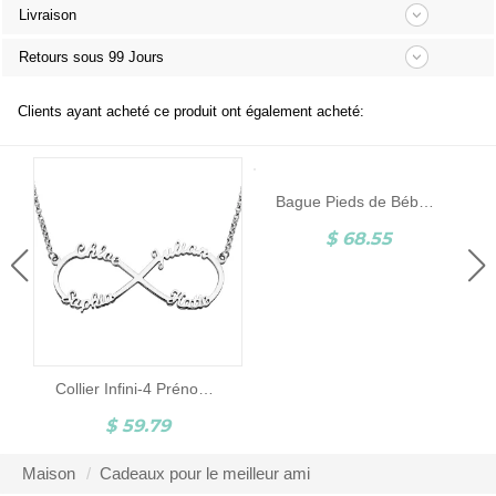
Livraison
Retours sous 99 Jours
Clients ayant acheté ce produit ont également acheté:
Bague Pieds de Bébé-Pierre de Naissance et Gravure-Argent
$ 68.55
Collier Infini-4 Prénoms-Argent
$ 59.79
Maison
Cadeaux pour le meilleur ami