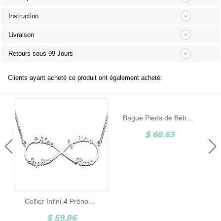
Instruction
Livraison
Retours sous 99 Jours
Clients ayant acheté ce produit ont également acheté:
Bague Pieds de Bébé-Pierre de Naissance et Gravure-Argent
$ 68.63
Collier Infini-4 Prénoms-Argent
$ 59.86