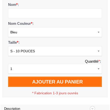
Nom
*
:
Nom Couleur
*
:
Bleu
Taille
*
:
S - 10 POUCES
Quantité
*
:
1
AJOUTER AU PANIER
*
Fabrication 1-3 jours ouvrés
Description