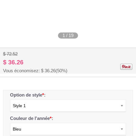
1
/
19
$ 72.52
$ 36.26
Vous économisez: $
36.26
(50%)
Option de style
*
:
Style 1
Couleur de l'année
*
:
Bleu