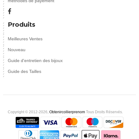
méthodes de payement
Produits
Meilleures Ventes
Nouveau
Guide d'entretien des bijoux
Guide des Tailles
Copyright © 2012-2026,
Obtenircollierprenom
Tous Droits Réservés.