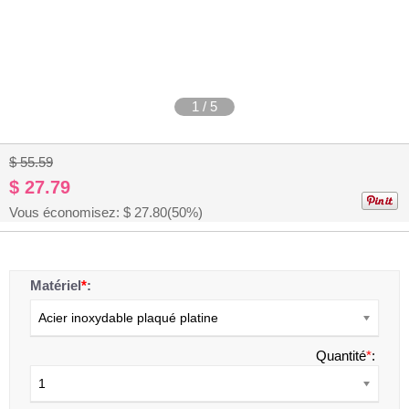
1
/
5
$ 55.59
$ 27.79
Vous économisez: $
27.80
(50%)
Matériel
*
:
Acier inoxydable plaqué platine
Quantité
*
:
1