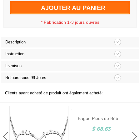
AJOUTER AU PANIER
*
Fabrication 1-3 jours ouvrés
Description
Instruction
Livraison
Retours sous 99 Jours
Clients ayant acheté ce produit ont également acheté:
Bague Pieds de Bébé-Pierre de Naissance et Gravure-Argent
$ 68.63