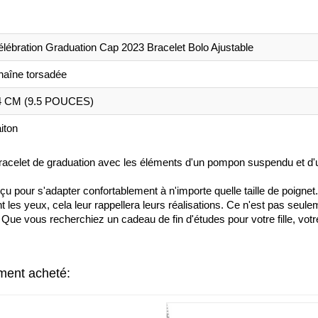
lébration Graduation Cap 2023 Bracelet Bolo Ajustable
haîne torsadée
4 CM (9.5 POUCES)
iton
 bracelet de graduation avec les éléments d'un pompon suspendu et d'u
nçu pour s'adapter confortablement à n'importe quelle taille de poignet.
nt les yeux, cela leur rappellera leurs réalisations. Ce n'est pas seu
 Que vous recherchiez un cadeau de fin d'études pour votre fille, vot
ement acheté: