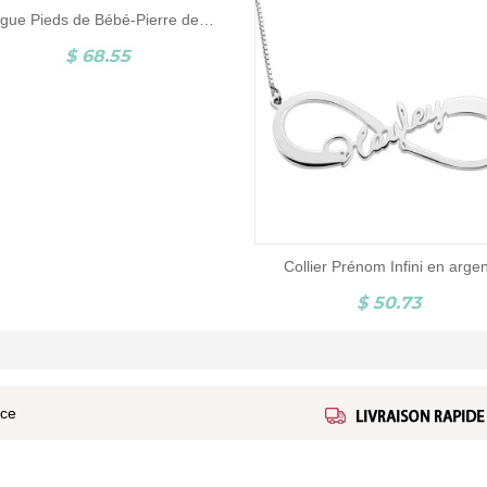
Bague Pieds de Bébé-Pierre de Naissance et Gravure-Argent
$ 68.55
Collier Prénom Infini en arge
$ 50.73
ice