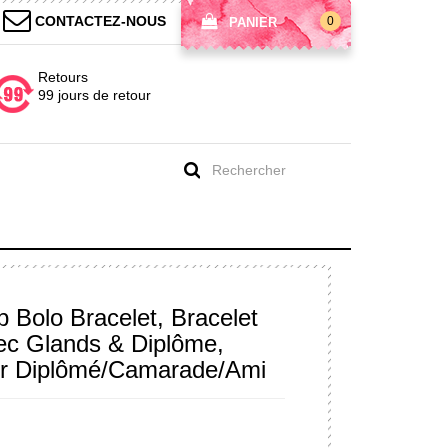
CONTACTEZ-NOUS
0
PANIER
Retours
99 jours de retour
 Bolo Bracelet, Bracelet
vec Glands & Diplôme,
ur Diplômé/Camarade/Ami