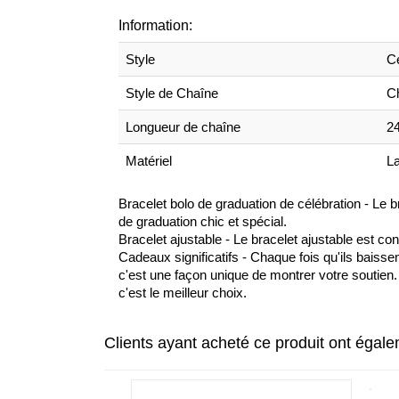
Information:
Style
Cé
Style de Chaîne
C
Longueur de chaîne
2
Matériel
La
Bracelet bolo de graduation de célébration - Le
de graduation chic et spécial.
Bracelet ajustable - Le bracelet ajustable est co
Cadeaux significatifs - Chaque fois qu'ils baisse
c'est une façon unique de montrer votre soutien.
c'est le meilleur choix.
Clients ayant acheté ce produit ont égal