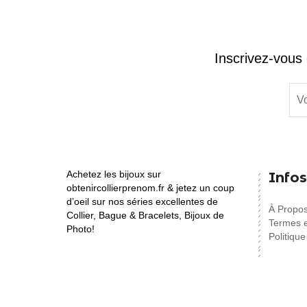
Inscrivez-vous 
Achetez les bijoux sur
Infos
obtenircollierprenom.fr & jetez un coup
d’oeil sur nos séries excellentes de
À Propo
Collier, Bague & Bracelets, Bijoux de
Termes e
Photo!
Politique