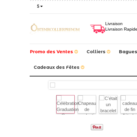
$
Livraison
Livraison Rapid
Promo des Ventes
Colliers
Bague
Cadeaux des Fêtes