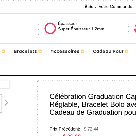
Suivi Votre Commande
Épaisseur
e
Super Épaisseur 1.2mm
s
Bracelets
Accessoires
Cadeau Pour
Célébration Graduation Cap
Réglable, Bracelet Bolo a
Cadeau de Graduation po
Prix Précédent:
$ 72.44