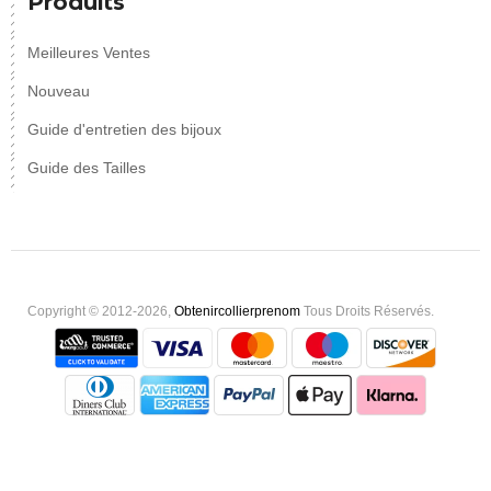
Produits
Meilleures Ventes
Nouveau
Guide d'entretien des bijoux
Guide des Tailles
Copyright © 2012-2026,
Obtenircollierprenom
Tous Droits Réservés.