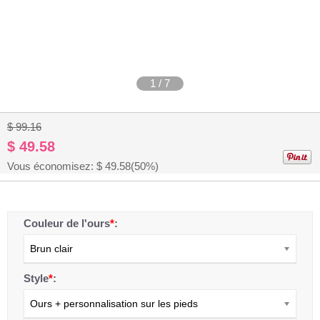
1
/
7
$ 99.16
$ 49.58
Vous économisez: $
49.58
(50%)
Couleur de l'ours
*
:
Brun clair
Style
*
:
Ours + personnalisation sur les pieds