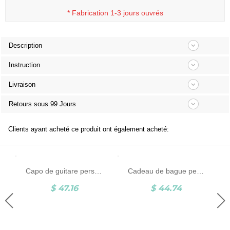
*
Fabrication 1-3 jours ouvrés
Description
Instruction
Livraison
Retours sous 99 Jours
Clients ayant acheté ce produit ont également acheté:
Capo de guitare personnalisé
Cadeau de bague personnalisé pour homme de pierre de naissance pour bague de famille père
$ 47.16
$ 44.74