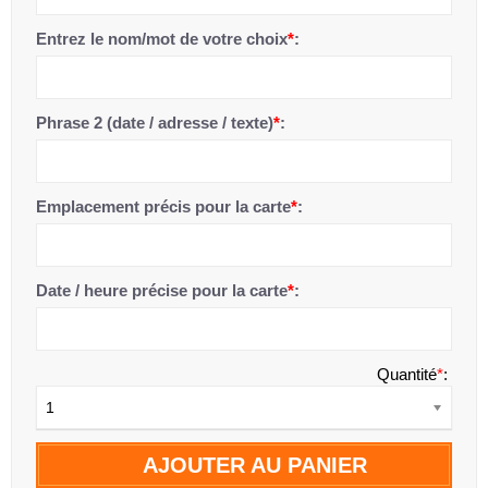
Entrez le nom/mot de votre choix
*
:
Phrase 2 (date / adresse / texte)
*
:
Emplacement précis pour la carte
*
:
Date / heure précise pour la carte
*
:
Quantité
*
:
1
AJOUTER AU PANIER