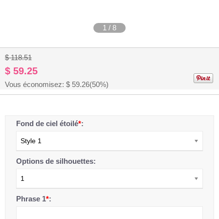
1
/
8
$ 118.51
$ 59.25
Vous économisez: $
59.26
(50%)
Fond de ciel étoilé
*
:
Style 1
Options de silhouettes:
1
Phrase 1
*
: