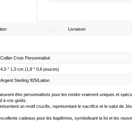
tion
Livraison
Collier Croix Personnalisé
4,5 * 1,5 cm (1,8 * 0,6 pouces)
Argent Sterling 925/Laiton
x peuvent être personnalisés pour les rendre vraiment uniques et spéci
d à vos goûts.
 présentent un motif crucifix, représentant le sacrifice et le salut de
xcellents cadeaux pour les baptêmes, symbolisant la foi et les nouvea