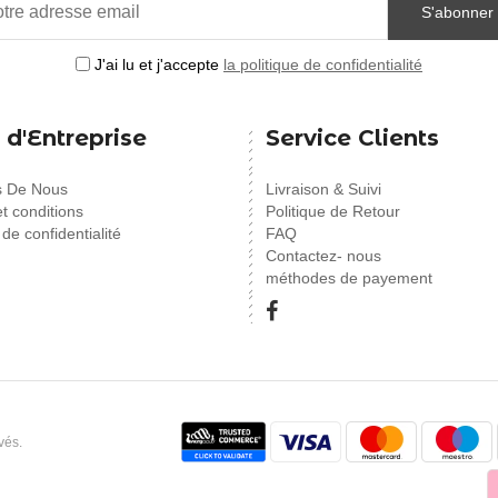
S'abonner
J'ai lu et j'accepte
la politique de confidentialité
 d'Entreprise
Service Clients
s De Nous
Livraison & Suivi
t conditions
Politique de Retour
 de confidentialité
FAQ
Contactez- nous
méthodes de payement
vés.