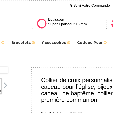
Suivi Votre Commande
Épaisseur
e
Super Épaisseur 1.2mm
s
Bracelets
Accessoires
Cadeau Pour
Collier de croix personnal
cadeau pour l’église, bijou
cadeau de baptême, collier
première communion