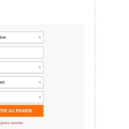
tine
ant
ER AU PANIER
 jours ouvrés