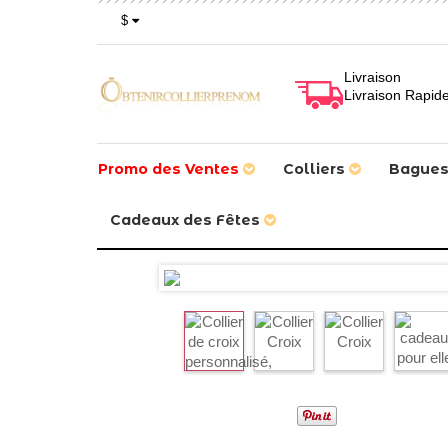
$
Livraison
Livraison Rapid
Promo des Ventes
Colliers
Bague
Cadeaux des Fêtes