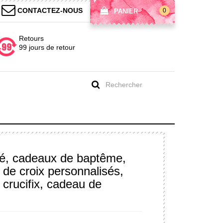
CONTACTEZ-NOUS
0
PANIER
Retours
99 jours de retour
isé, cadeaux de baptême,
x de croix personnalisés,
 crucifix, cadeau de