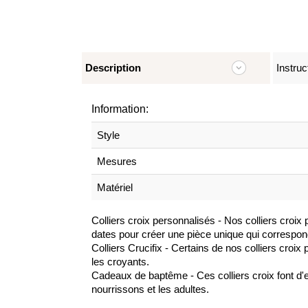
Description
Instruc
Information:
Style
Mesures
Matériel
Colliers croix personnalisés - Nos colliers croi
dates pour créer une pièce unique qui correspon
Colliers Crucifix - Certains de nos colliers croix
les croyants.
Cadeaux de baptême - Ces colliers croix font d'e
nourrissons et les adultes.