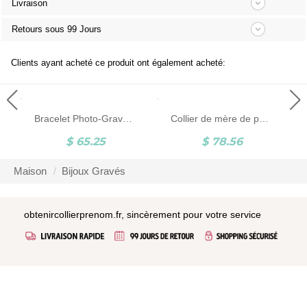
Livraison
Retours sous 99 Jours
Clients ayant acheté ce produit ont également acheté:
Bracelet Photo-Gravure de Photo-Argent
Collier de mère de photo de coeur gravé en argent sterling
$ 65.25
$ 78.56
Maison
Bijoux Gravés
obtenircollierprenom.fr, sincèrement pour votre service