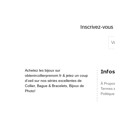
Inscrivez-vous 
Achetez les bijoux sur
Infos
obtenircollierprenom.fr & jetez un coup
d’oeil sur nos séries excellentes de
À Propo
Collier, Bague & Bracelets, Bijoux de
Termes e
Photo!
Politique