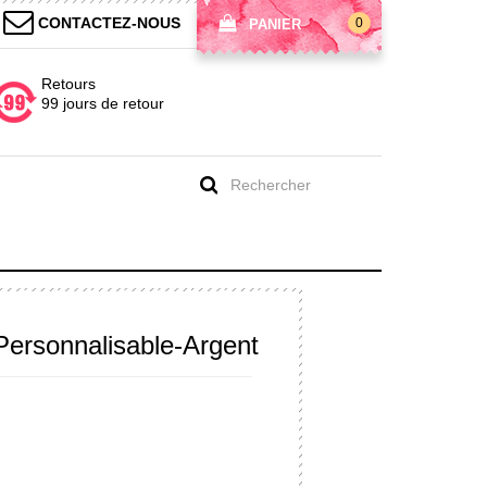
CONTACTEZ-NOUS
0
PANIER
Retours
99 jours de retour
ersonnalisable-Argent