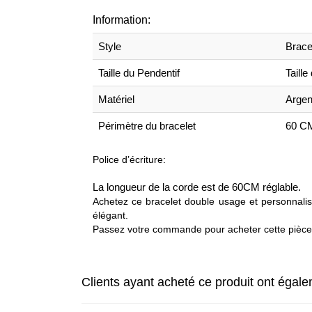
Information:
Style
Brace
Taille du Pendentif
Taill
Matériel
Argen
Périmètre du bracelet
60 C
Police d’écriture:
La longueur de la corde est de 60CM réglable.
Achetez ce bracelet double usage et personnalis
élégant.
Passez votre commande pour acheter cette pièce 
Clients ayant acheté ce produit ont égal