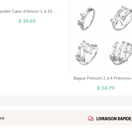
Bracelet Cœur d'Amour-1 à 10 Prénom-Argent
$ 39.85
$ 56.79
ice