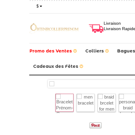
$
Livraison
Livraison Rapid
Promo des Ventes
Colliers
Bague
Cadeaux des Fêtes