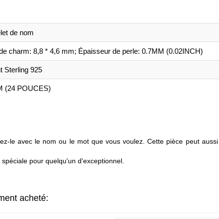
let de nom
e de charm: 8,8 * 4,6 mm; Épaisseur de perle: 0.7MM (0.02INCH)
t Sterling 925
M (24 POUCES)
ez-le avec le nom ou le mot que vous voulez. Cette pièce peut aussi 
spéciale pour quelqu'un d'exceptionnel.
ement acheté: