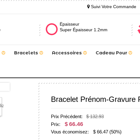
Suivi Votre Commande
Épaisseur
e
Super Épaisseur 1.2mm
s
Bracelets
Accessoires
Cadeau Pour
Bracelet Prénom-Gravure P
Prix Précédent:
$ 132.93
$
66.46
Prix:
Vous économisez:
$
66.47
(50%)