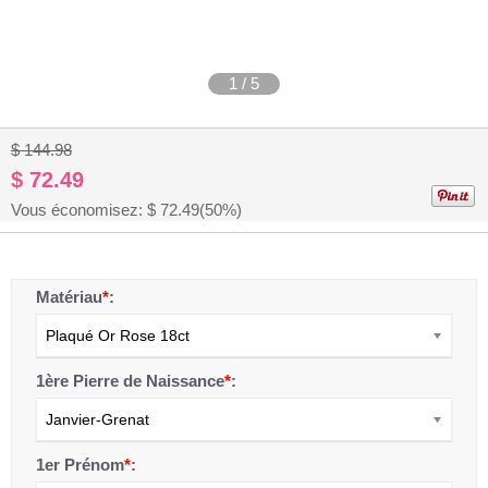
1
/
5
$ 144.98
$ 72.49
Vous économisez: $
72.49
(50%)
Matériau
*
:
Plaqué Or Rose 18ct
1ère Pierre de Naissance
*
:
Janvier-Grenat
1er Prénom
*
: