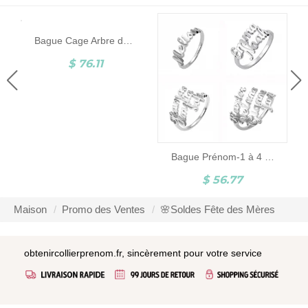
Bague Cage Arbre de Vie-8 Pierres de Naissance-Plaqué Or Rose Bague Pour Mères
$ 76.11
Bague Prénom-1 à 4 Prénoms-Argent
$ 56.77
Maison
Promo des Ventes
🌸Soldes Fête des Mères
obtenircollierprenom.fr, sincèrement pour votre service