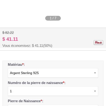
1
/
7
$ 82.22
$ 41.11
Vous économisez: $
41.11
(50%)
Matériau
*
:
Argent Sterling 925
Numéro de la pierre de naissance
*
:
1
Pierre de Naissance
*
: