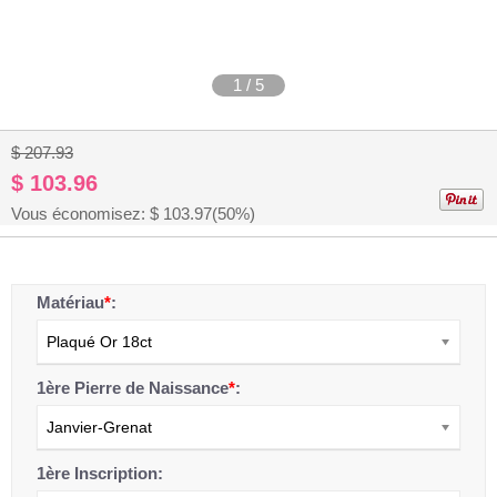
1
/
5
$ 207.93
$ 103.96
Vous économisez: $
103.97
(50%)
Matériau
*
:
Plaqué Or 18ct
1ère Pierre de Naissance
*
:
Janvier-Grenat
1ère Inscription: