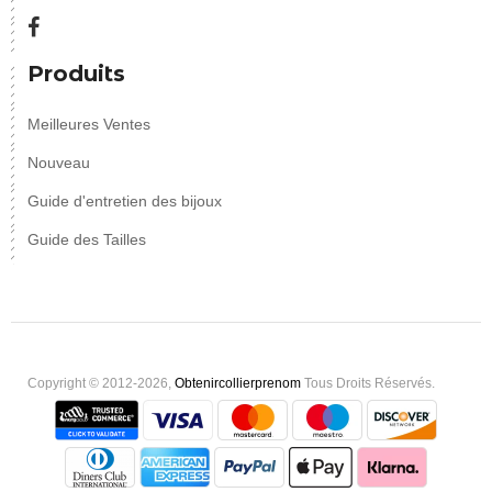
Produits
Meilleures Ventes
Nouveau
Guide d'entretien des bijoux
Guide des Tailles
Copyright © 2012-2026,
Obtenircollierprenom
Tous Droits Réservés.