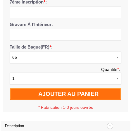
7ème Inscription
*
:
Gravure À l’Intérieur:
Taille de Bague(FR)
*
:
65
Quantité
*
:
1
AJOUTER AU PANIER
*
Fabrication 1-3 jours ouvrés
Description