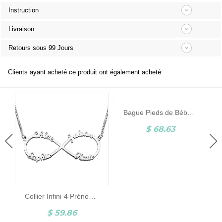
Instruction
Livraison
Retours sous 99 Jours
Clients ayant acheté ce produit ont également acheté:
Bague Pieds de Bébé-Pierre de Naissance et Gravure-Argent
$ 68.63
Collier Infini-4 Prénoms-Argent
$ 59.86