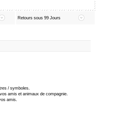
Retours sous 99 Jours
tres / symboles.
de vos amis et animaux de compagnie.
vos amis.