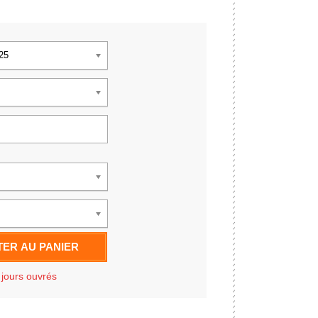
925
ER AU PANIER
 jours ouvrés