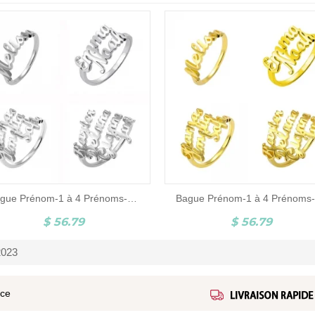
Bague Prénom-1 à 4 Prénoms-Argent
$ 56.79
$ 56.79
2023
ice