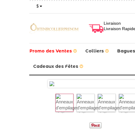
$
Livraison
Livraison Rapid
Promo des Ventes
Colliers
Bague
Cadeaux des Fêtes