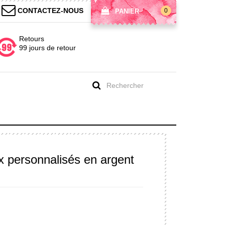
CONTACTEZ-NOUS
0
PANIER
Retours
99 jours de retour
x personnalisés en argent