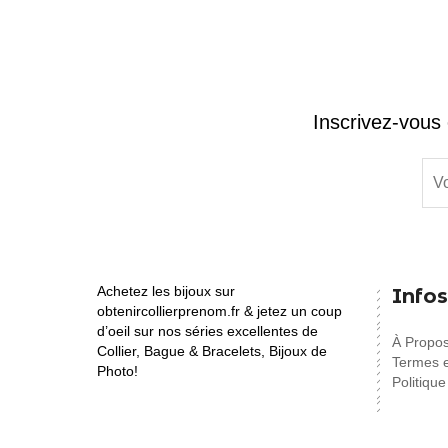
Inscrivez-vous 
Achetez les bijoux sur
Infos
obtenircollierprenom.fr & jetez un coup
d’oeil sur nos séries excellentes de
À Propo
Collier, Bague & Bracelets, Bijoux de
Termes e
Photo!
Politique