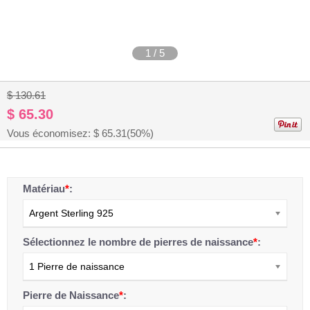
1
/
5
$ 130.61
$ 65.30
Vous économisez: $
65.31
(50%)
Matériau
*
:
Argent Sterling 925
Sélectionnez le nombre de pierres de naissance
*
:
1 Pierre de naissance
Pierre de Naissance
*
: