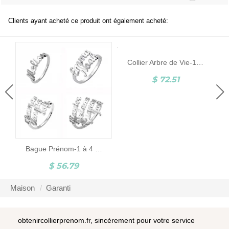
Clients ayant acheté ce produit ont également acheté:
Collier Arbre de Vie-1 à 9 Prénoms-Argent
$ 72.51
Bague Prénom-1 à 4 Prénoms-Argent
$ 56.79
Maison
Garanti
obtenircollierprenom.fr, sincèrement pour votre service