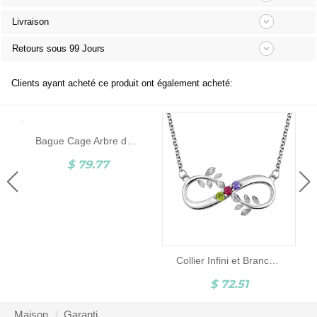
Livraison
Retours sous 99 Jours
Clients ayant acheté ce produit ont également acheté:
Bague Cage Arbre de Vie-8 Pierres de Naissance-Argent
$ 79.77
Collier Infini et Branche-3 Pierres de Naissance-Argent
$ 72.51
Maison
Garanti