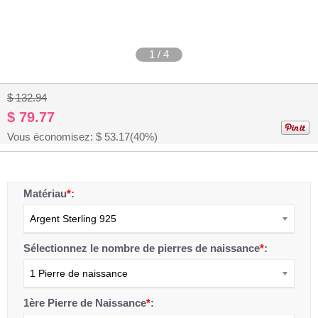
1
/
4
$ 132.94
$ 79.77
Vous économisez: $
53.17
(40%)
Matériau
*
:
Argent Sterling 925
Sélectionnez le nombre de pierres de naissance
*
:
1 Pierre de naissance
1ère Pierre de Naissance
*
: