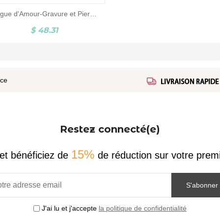
Bague d'Amour-Gravure et Pierres de Naissance-Argent
$ 48.31
ice
Restez connecté(e)
15%
et bénéficiez de
de réduction sur votre pr
S'abonner
J'ai lu et j'accepte
la politique de confidentialité