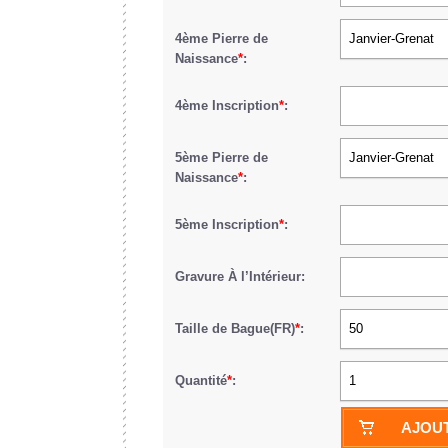
4ème Pierre de
Janvier-Grenat
Naissance
*
:
4ème Inscription
*
:
5ème Pierre de
Janvier-Grenat
Naissance
*
:
5ème Inscription
*
:
Gravure À l’Intérieur:
Taille de Bague(FR)
*
:
50
Quantité
*
:
1
AJOUT