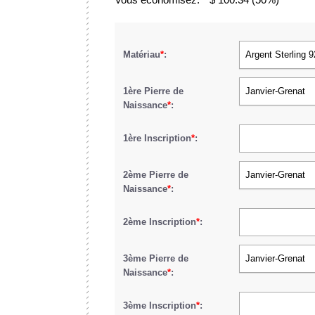
Matériau
*
:
Argent Sterling 
1ère Pierre de
Janvier-Grenat
Naissance
*
:
1ère Inscription
*
:
2ème Pierre de
Janvier-Grenat
Naissance
*
:
2ème Inscription
*
:
3ème Pierre de
Janvier-Grenat
Naissance
*
:
3ème Inscription
*
: