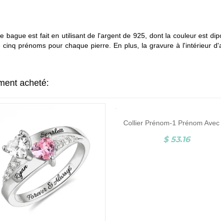
te bague est fait en utilisant de l'argent de 925, dont la couleur est di
e cinq prénoms pour chaque pierre. En plus, la gravure à l'intérieur 
ement acheté:
$ 53.16