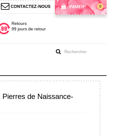
CONTACTEZ-NOUS
0
PANIER
Retours
99 jours de retour
Pierres de Naissance-