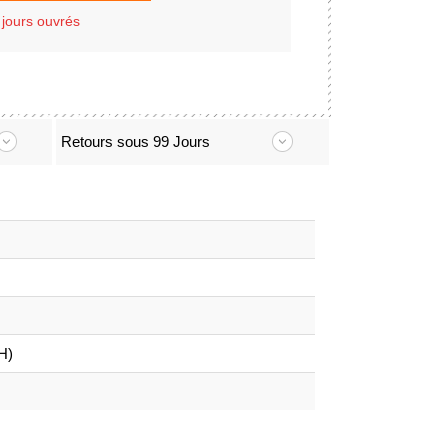
 jours ouvrés
Retours sous 99 Jours
H)