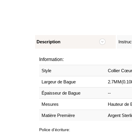
Description
Instruc
Information:
Style
Collier Cœu
Largeur de Bague
2.7MM(0.10
Épaisseur de Bague
--
Mesures
Hauteur de 
Matière Première
Argent Sterl
Police d’écriture: