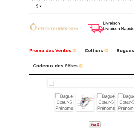
$
Livraison
Livraison Rapid
Promo des Ventes
Colliers
Bague
Cadeaux des Fêtes