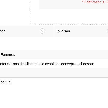
*
Fabrication 1-3
tion
Livraison
r Femmes
 informations détaillées sur le dessin de conception ci-dessus
ling 925