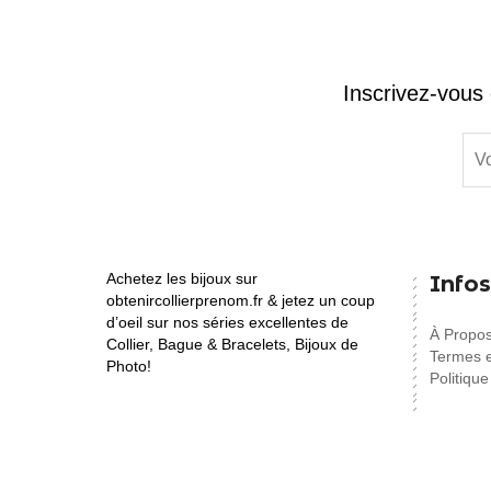
Inscrivez-vous 
Achetez les bijoux sur
Infos
obtenircollierprenom.fr & jetez un coup
d’oeil sur nos séries excellentes de
À Propo
Collier, Bague & Bracelets, Bijoux de
Termes e
Photo!
Politique