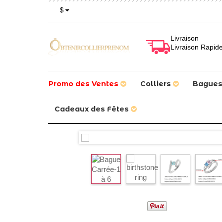
$
Livraison
Livraison Rapid
Promo des Ventes
Colliers
Bague
Cadeaux des Fêtes