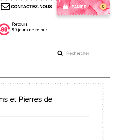
CONTACTEZ-NOUS
0
PANIER
Retours
99 jours de retour
s et Pierres de