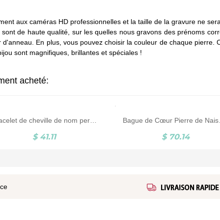
.
ent aux caméras HD professionnelles et la taille de la gravure ne ser
 sont de haute qualité, sur les quelles nous gravons des prénoms corr
r d'anneau. En plus, vous pouvez choisir la couleur de chaque pierre.
ou sont magnifiques, brillantes et spéciales !
ement acheté:
Bracelet de cheville de nom personnalisé
Bague de Cœur P
$ 41.11
$ 70.14
ice