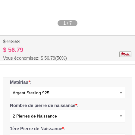
1
/
7
$ 113.58
$ 56.79
Vous économisez: $
56.79
(50%)
Matériau
*
:
Argent Sterling 925
Nombre de pierre de naissance
*
:
2 Pierres de Naissance
1ère Pierre de Naissance
*
: