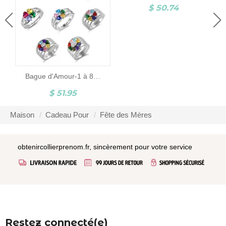
$ 50.74
Bague d'Amour-1 à 8 Pierres de Naissance et Gravure-Argent
$ 51.95
Maison
Cadeau Pour
Fête des Mères
obtenircollierprenom.fr, sincèrement pour votre service
Restez connecté(e)