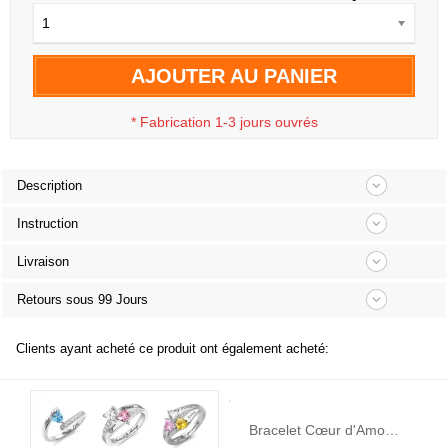
1
AJOUTER AU PANIER
*
Fabrication 1-3 jours ouvrés
Description
Instruction
Livraison
Retours sous 99 Jours
Clients ayant acheté ce produit ont également acheté:
Bracelet Cœur d'Amour-1 à 5 Prénoms et Pierres de Naissance-Argent