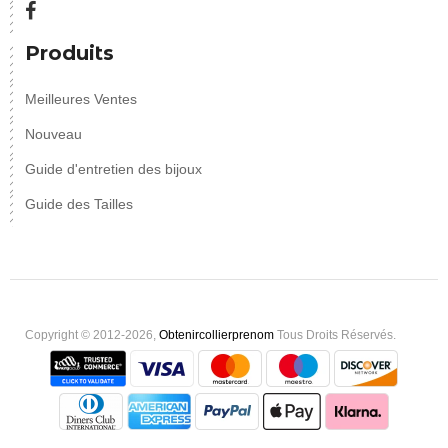
Produits
Meilleures Ventes
Nouveau
Guide d'entretien des bijoux
Guide des Tailles
Copyright © 2012-2026,
Obtenircollierprenom
Tous Droits Réservés.