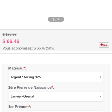
1
/
4
$ 132.93
$ 66.46
Vous économisez: $
66.47
(50%)
Matériau
*
:
Argent Sterling 925
1ère Pierre de Naissance
*
:
Janvier-Grenat
1er Prénom
*
: