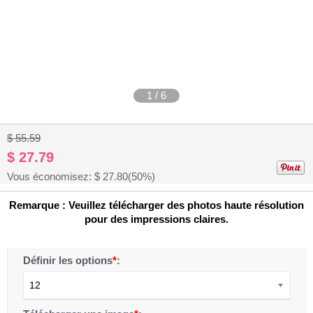
1
/
6
$ 55.59
$ 27.79
Vous économisez: $
27.80
(50%)
Remarque : Veuillez télécharger des photos haute résolution
pour des impressions claires.
Définir les options
*
:
12