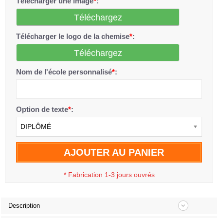
Télécharger une image
*
:
Téléchargez
Télécharger le logo de la chemise
*
:
Téléchargez
Nom de l'école personnalisé
*
:
Option de texte
*
:
DIPLÔMÉ
AJOUTER AU PANIER
*
Fabrication 1-3 jours ouvrés
Description