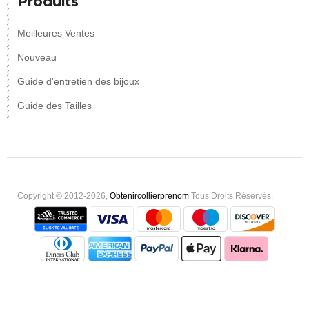
Produits
Meilleures Ventes
Nouveau
Guide d'entretien des bijoux
Guide des Tailles
Copyright © 2012-2026,
Obtenircollierprenom
Tous Droits Réservés.