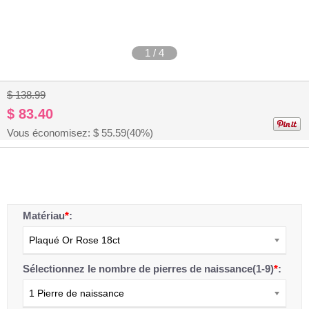
1
/
4
$ 138.99
$ 83.40
Vous économisez: $
55.59
(40%)
Matériau
*
:
Plaqué Or Rose 18ct
Sélectionnez le nombre de pierres de naissance(1-9)
*
:
1 Pierre de naissance