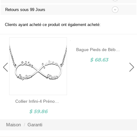
Retours sous 99 Jours
Clients ayant acheté ce produit ont également acheté:
Bague Pieds de Bébé-Pierre de Naissance et Gravure-Argent
$ 68.63
Collier Infini-4 Prénoms-Argent
$ 59.86
Maison
Garanti