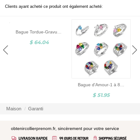
Clients ayant acheté ce produit ont également acheté:
Bague Tordue-Gravues-Argent
$ 64.04
Bague d'Amour-1 à 8 Pierres de Naissance et Gravure-Argent
$ 51.95
Maison
Garanti
obtenircollierprenom.fr, sincèrement pour votre service