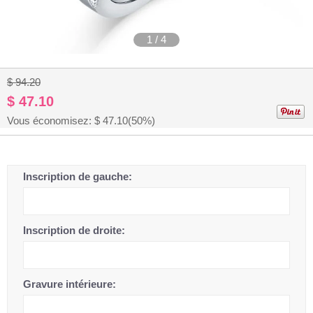
1
/
4
$ 94.20
$ 47.10
Vous économisez: $
47.10
(50%)
Inscription de gauche:
Inscription de droite:
Gravure intérieure: