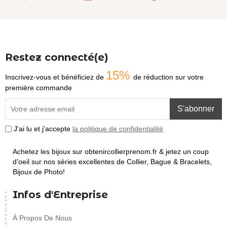
Restez connecté(e)
15%
Inscrivez-vous et bénéficiez de
de réduction sur votre
première commande
S'abonner
J'ai lu et j'accepte
la politique de confidentialité
Achetez les bijoux sur obtenircollierprenom.fr & jetez un coup
d’oeil sur nos séries excellentes de Collier, Bague & Bracelets,
Bijoux de Photo!
Infos d'Entreprise
À Propos De Nous