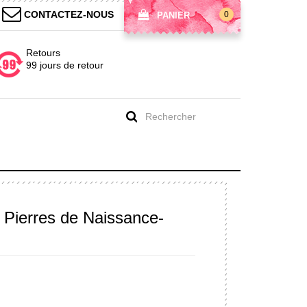
CONTACTEZ-NOUS
0
PANIER
Retours
99 jours de retour
Pierres de Naissance-