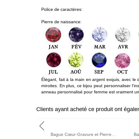
Police de caractères:
Pierre de naissance:
Élégant, fait à la main en argent exquis, avec l
miroites. En plus, ce bijou peut personnaliser l'i
anneau personnalisé pour femme est vraiment un
Clients ayant acheté ce produit ont égal
Bague Cœur-Pierre de Naissance et Gravure-Argent
Bague Cœur-Gravure et Pierres de Naissance-Plaqué Or Rose