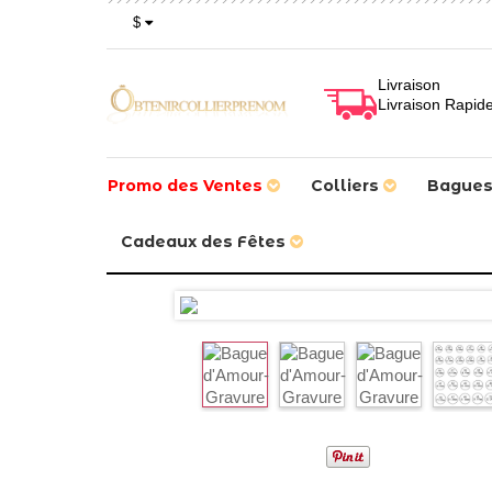
$
Livraison
Livraison Rapid
Promo des Ventes
Colliers
Bague
Cadeaux des Fêtes