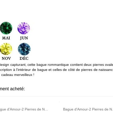
e design capturant, cette bague rommantique contient deux pierres oval
nscription à l'intérieur de bague et celles de côté de pierres de naissan
 cadeau merveilleux !
ement acheté:
Bague d'Amour-2 Pierres de Naissance et Prénoms-Argent
Bague d'Amour-2 