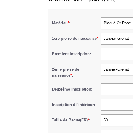
Matériau
*
:
Plaqué Or Rose
1ère pierre de naissance
*
:
Janvier-Grenat
Première inscription:
2ème pierre de
Janvier-Grenat
naissance
*
:
Deuxième inscription:
Inscription à l'intérieur:
Taille de Bague(FR)
*
:
50