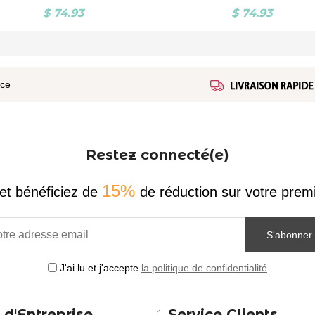
$ 74.93
$ 74.93
ice
Restez connecté(e)
15%
et bénéficiez de
de réduction sur votre pr
S'abonner
J'ai lu et j'accepte
la politique de confidentialité
 d'Entreprise
Service Clients