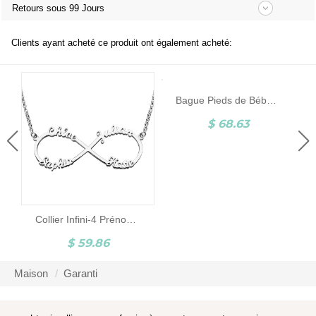
Retours sous 99 Jours
Clients ayant acheté ce produit ont également acheté:
Bague Pieds de Bébé-Pierre de Naissance et Gravure-Argent
$ 68.63
Collier Infini-4 Prénoms-Argent
$ 59.86
Maison
Garanti