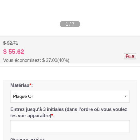
1
/
7
$ 92.71
$ 55.62
Vous économisez: $
37.09
(40%)
Matériau
*
:
Plaqué Or
Entrez jusqu'à 3 initiales (dans l'ordre où vous voulez
les voir apparaître)
*
:
Gravure arrière: