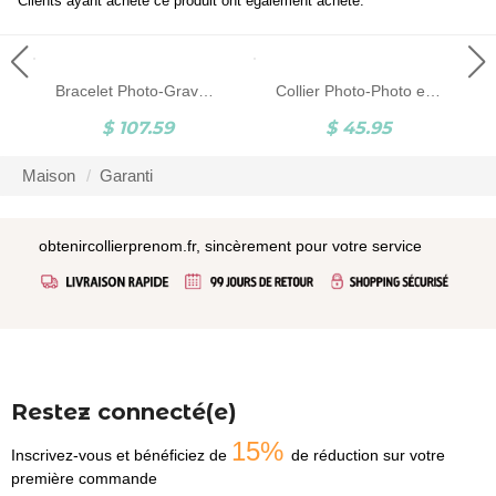
Clients ayant acheté ce produit ont également acheté:
Bracelet Photo-Gravure de Photo-Argent
Collier Photo-Photo et Gravure-Acier au Titane-Noir et Blanc
$ 107.59
$ 45.95
Maison
Garanti
obtenircollierprenom.fr, sincèrement pour votre service
Restez connecté(e)
15%
Inscrivez-vous et bénéficiez de
de réduction sur votre
première commande