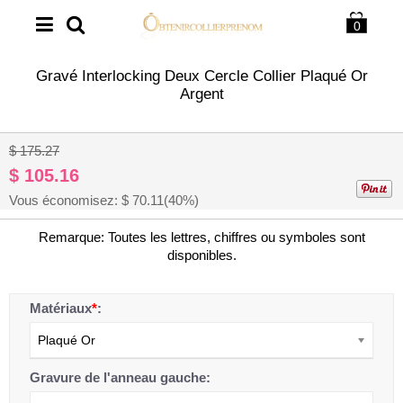
0
Gravé Interlocking Deux Cercle Collier Plaqué Or
Argent
1
/
3
$ 175.27
$ 105.16
Vous économisez: $
70.11
(40%)
Remarque: Toutes les lettres, chiffres ou symboles sont
disponibles.
Matériaux
*
:
Plaqué Or
Gravure de l'anneau gauche: