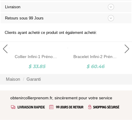
Livraison
Retours sous 99 Jours
Clients ayant acheté ce produit ont également acheté:
Collier Infini-1 Prénom-Argent
Bracelet Infini-2 Prénoms et Pierres de Naissance-Plaqué Or
$ 33.85
$ 60.46
Maison
Garanti
obtenircollierprenom.fr, sincèrement pour votre service