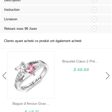
Description
Instruction
Livraison
Retours sous 99 Jours
Clients ayant acheté ce produit ont également acheté:
Bracelet Cœur-2 Prénoms et Pierres de Naissance-Argent
$ 68.88
Bague d'Amour-Gravure et Pierres de Naissance-Argent
$ 48.31