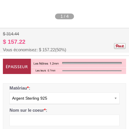
1
/
4
$ 314.44
$ 157.22
Vous économisez: $
157.22
(50%)
Matériau
*
:
Argent Sterling 925
Nom sur le coeur
*
: