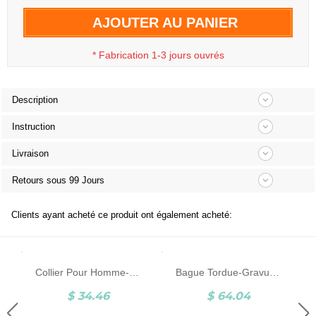
AJOUTER AU PANIER
*
Fabrication 1-3 jours ouvrés
Description
Instruction
Livraison
Retours sous 99 Jours
Clients ayant acheté ce produit ont également acheté:
Collier Pour Homme-Gravure-Inox
Bague Tordue-Gravues-Argent
$ 34.46
$ 64.04