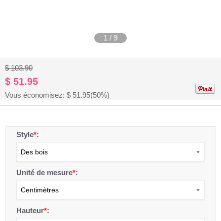
1
/
9
$ 103.90
$ 51.95
Vous économisez: $
51.95
(50%)
Style
*
:
Des bois
Unité de mesure
*
:
Centimètres
Hauteur
*
: