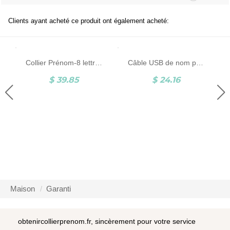
Clients ayant acheté ce produit ont également acheté:
Collier Prénom-8 lettres-Argent
Câble USB de nom personnalisé d'impression 3D
$ 39.85
$ 24.16
Maison
Garanti
obtenircollierprenom.fr, sincèrement pour votre service