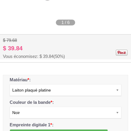
1
/
6
$ 79.68
$ 39.84
Vous économisez: $
39.84
(50%)
Matériau
*
:
Laiton plaqué platine
Couleur de la bande
*
:
Noir
Empreinte digitale 1
*
: