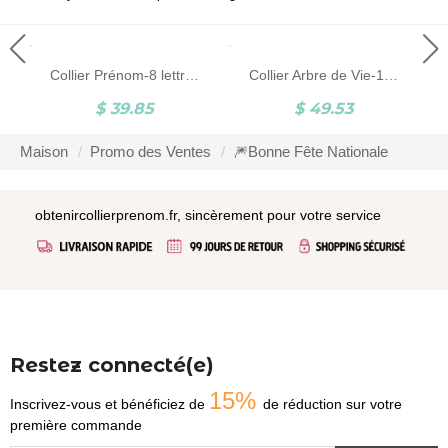
Collier Prénom-8 lettres-Argent
Collier Arbre de Vie-1 à 11 Prénoms et Pierres de Naissance
$ 39.85
$ 49.53
Maison
Promo des Ventes
🎆Bonne Fête Nationale
obtenircollierprenom.fr, sincèrement pour votre service
Restez connecté(e)
15%
Inscrivez-vous et bénéficiez de
de réduction sur votre
première commande