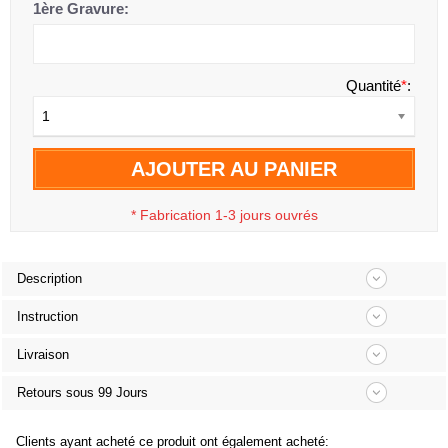
1ère Gravure:
Quantité
*
:
1
AJOUTER AU PANIER
*
Fabrication 1-3 jours ouvrés
Description
Instruction
Livraison
Retours sous 99 Jours
Clients ayant acheté ce produit ont également acheté: