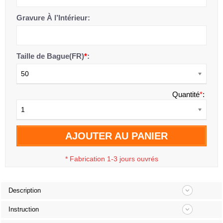
Gravure À l’Intérieur:
Taille de Bague(FR)
*
:
50
Quantité
*
:
1
AJOUTER AU PANIER
*
Fabrication 1-3 jours ouvrés
Description
Instruction