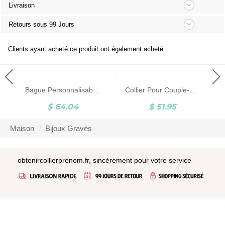
Livraison
Retours sous 99 Jours
Clients ayant acheté ce produit ont également acheté:
Bague Personnalisable-Monogramme-Noir
Collier Pour Couple-Gravure-Titanium Acier
$ 64.04
$ 51.95
Maison
Bijoux Gravés
obtenircollierprenom.fr, sincèrement pour votre service