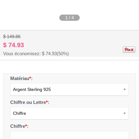
1
/
4
$ 149.86
$ 74.93
Vous économisez: $
74.93
(50%)
Matériau
*
:
Argent Sterling 925
Chiffre ou Lettre
*
:
Chiffre
Chiffre
*
: