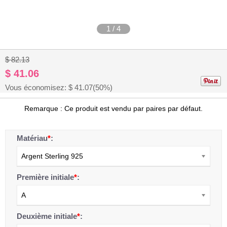
1
/
4
$ 82.13
$ 41.06
Vous économisez: $
41.07
(50%)
Remarque : Ce produit est vendu par paires par défaut.
Matériau
*
:
Argent Sterling 925
Première initiale
*
:
A
Deuxième initiale
*
: