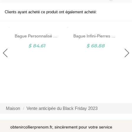
Clients ayant acheté ce produit ont également acheté:
Bague Personnalisé Promesse d'Amour Infini
Bague Infini-Pierres de Naissance et Gravure-Argent
$ 84.61
$ 68.88
Maison
Vente anticipée du Black Friday 2023
obtenircollierprenom.fr, sincèrement pour votre service