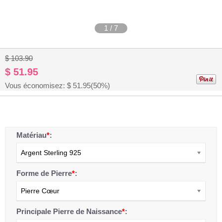
1
/
7
$ 103.90
$ 51.95
Vous économisez: $
51.95
(50%)
Matériau
*
:
Argent Sterling 925
Forme de Pierre
*
:
Pierre Cœur
Principale Pierre de Naissance
*
: