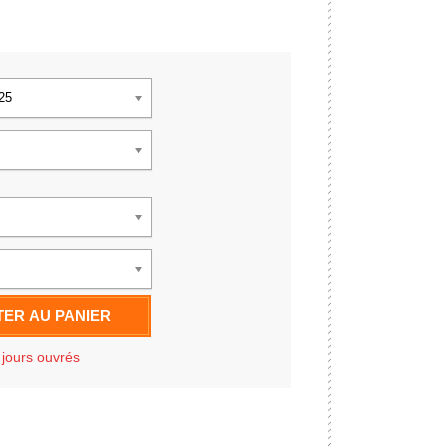
925
ER AU PANIER
 jours ouvrés