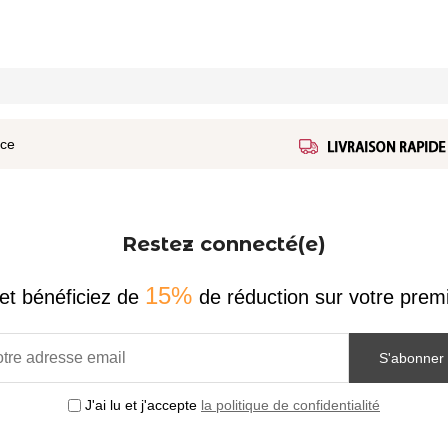
ice
Restez connecté(e)
15%
et bénéficiez de
de réduction sur votre pr
S'abonner
J'ai lu et j'accepte
la politique de confidentialité