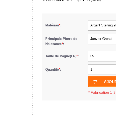
Matériau
*
:
Argent Sterling 
Principale Pierre de
Janvier-Grenat
Naissance
*
:
Taille de Bague(FR)
*
:
65
Quantité
*
:
1
AJOUT
*
Fabrication 1-3