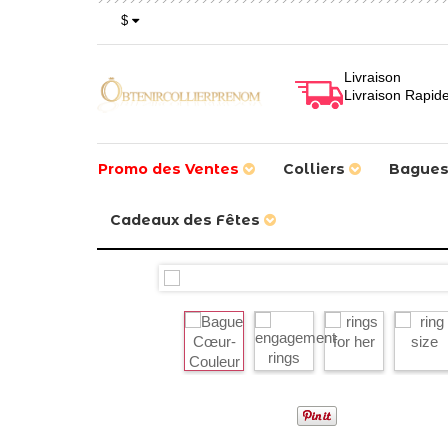
$
Livraison
Livraison Rapid
Promo des Ventes
Colliers
Bague
Cadeaux des Fêtes