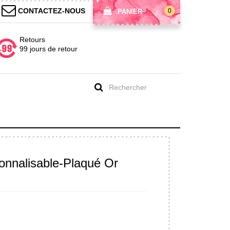
CONTACTEZ-NOUS
0
PANIER
Retours
99 jours de retour
nnalisable-Plaqué Or