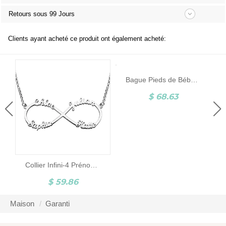
Retours sous 99 Jours
Clients ayant acheté ce produit ont également acheté:
Bague Pieds de Bébé-Pierre de Naissance et Gravure-Argent
$ 68.63
Collier Infini-4 Prénoms-Argent
$ 59.86
Maison
Garanti