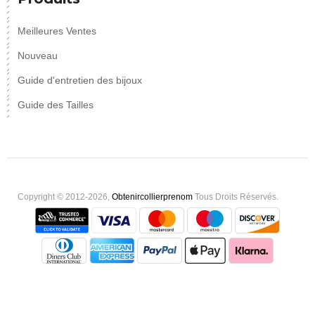
Meilleures Ventes
Nouveau
Guide d'entretien des bijoux
Guide des Tailles
Copyright © 2012-2026,
Obtenircollierprenom
Tous Droits Réservés.