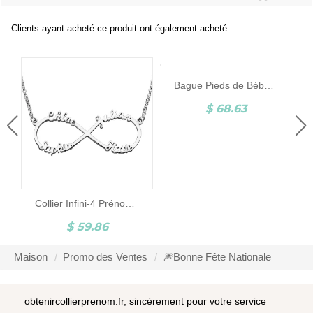
Clients ayant acheté ce produit ont également acheté:
Bague Pieds de Bébé-Pierre de Naissance et Gravure-Argent
$ 68.63
Collier Infini-4 Prénoms-Argent
$ 59.86
Maison
Promo des Ventes
🎆Bonne Fête Nationale
obtenircollierprenom.fr, sincèrement pour votre service