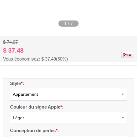
1
/
7
$ 74.97
$ 37.48
Vous économisez: $
37.49
(50%)
Style
*
:
Appartement
Couleur du signe Apple
*
:
Léger
Conception de perles
*
: