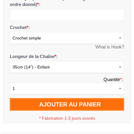
ordre donné)
*
:
Crochet
*
:
Crochet simple
What is Hook?
Longeur de la Chaîne
*
:
35cm (14") - Enfant
Quantité
*
:
1
AJOUTER AU PANIER
*
Fabrication 1-3 jours ouvrés