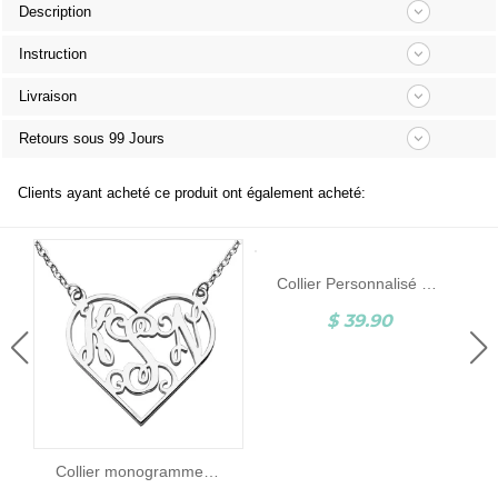
Description
Instruction
Livraison
Retours sous 99 Jours
Clients ayant acheté ce produit ont également acheté:
Collier Personnalisé Monogramme 2 Initial en Argent ou Plaqué Or Blanc
$ 39.90
Collier monogramme coeur en argent sterling