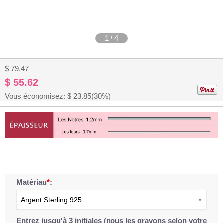
1
/
4
$ 79.47
$ 55.62
Vous économisez: $
23.85
(30%)
Matériau
*
:
Argent Sterling 925
Entrez jusqu'à 3 initiales (nous les gravons selon votre