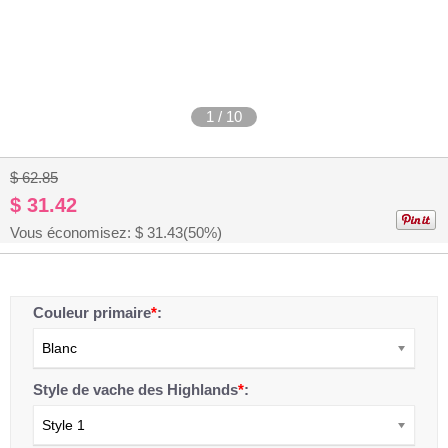
1
/
10
$ 62.85
$ 31.42
Vous économisez: $
31.43
(50%)
Couleur primaire
*
:
Blanc
Style de vache des Highlands
*
:
Style 1