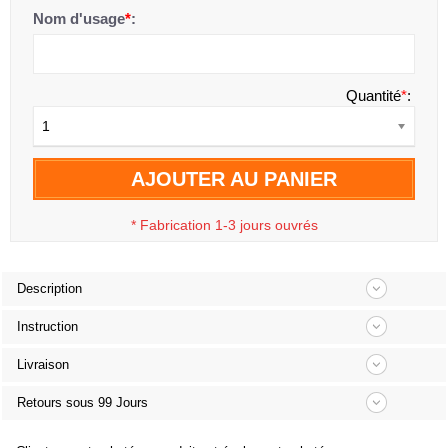
Nom d'usage
*
:
Quantité
*
:
1
AJOUTER AU PANIER
*
Fabrication 1-3 jours ouvrés
Description
Instruction
Livraison
Retours sous 99 Jours