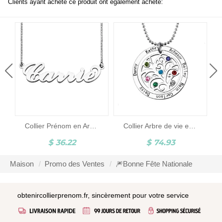
Clients ayant acheté ce produit ont également acheté:
Collier Prénom en Argent Style Carrie
Collier Arbre de vie en argent avec Prénoms & Pierre porte-bonheur
$ 36.22
$ 74.93
Maison
Promo des Ventes
🎆Bonne Fête Nationale
obtenircollierprenom.fr, sincèrement pour votre service