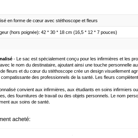
lisé en forme de cœur avec stéthoscope et fleurs
eur (hors poignée): 42 * 30 * 18 cm (16,5 * 12 * 7 pouces)
nalisé
- Le sac est spécialement conçu pour les infirmières et les pr
avec le nom du destinataire, ajoutant ainsi une touche personnelle a
de fleurs et du cœur du stéthoscope crée un design visuellement agr
et compatissante des professionnels de la santé. Les fleurs complèten
sonnalisé convient aux infirmières, aux étudiants en soins infirmiers 
vres, des fournitures de travail ou des objets personnels. Le nom perso
ement aux soins de santé.
ement acheté: