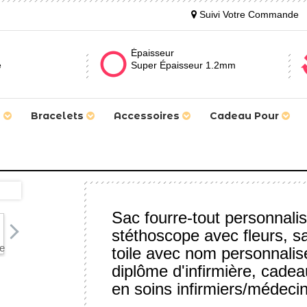
Suivi Votre Commande
Épaisseur
e
Super Épaisseur 1.2mm
s
Bracelets
Accessoires
Cadeau Pour
Sac fourre-tout personnal
stéthoscope avec fleurs, sa
toile avec nom personnali
diplôme d'infirmière, cadea
en soins infirmiers/médeci