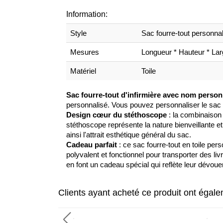
Information:
Style
Sac fourre-tout personna
Mesures
Longueur * Hauteur * Larg
Matériel
Toile
Sac fourre-tout d'infirmière avec nom person
personnalisé. Vous pouvez personnaliser le sac 
Design cœur du stéthoscope
: la combinaison 
stéthoscope représente la nature bienveillante 
ainsi l'attrait esthétique général du sac.
Cadeau parfait
: ce sac fourre-tout en toile per
polyvalent et fonctionnel pour transporter des li
en font un cadeau spécial qui reflète leur dévou
Clients ayant acheté ce produit ont égal