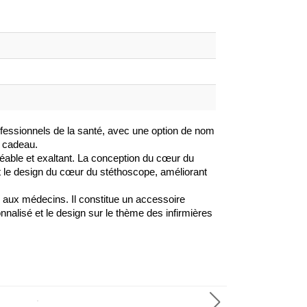
ofessionnels de la santé, avec une option de nom
u cadeau.
éable et exaltant. La conception du cœur du
t le design du cœur du stéthoscope, améliorant
ou aux médecins. Il constitue un accessoire
nnalisé et le design sur le thème des infirmières