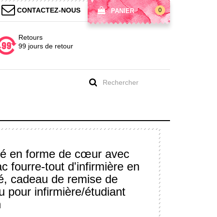
CONTACTEZ-NOUS
0
PANIER
Retours
99 jours de retour
isé en forme de cœur avec
c fourre-tout d'infirmière en
sé, cadeau de remise de
u pour infirmière/étudiant
n