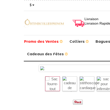
$
Livraison
Livraison Rapid
Promo des Ventes
Colliers
Bague
Cadeaux des Fêtes