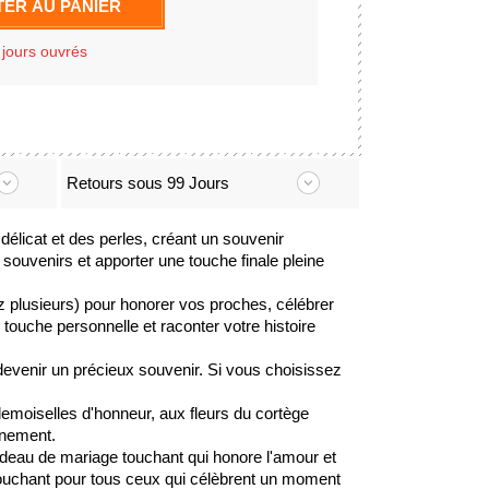
ER AU PANIER
 jours ouvrés
Retours sous 99 Jours
élicat et des perles, créant un souvenir
souvenirs et apporter une touche finale pleine
z plusieurs) pour honorer vos proches, célébrer
touche personnelle et raconter votre histoire
devenir un précieux souvenir. Si vous choisissez
emoiselles d'honneur, aux fleurs du cortège
énement.
cadeau de mariage touchant qui honore l'amour et
u touchant pour tous ceux qui célèbrent un moment