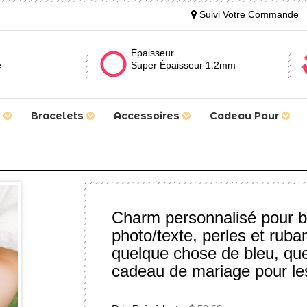
Suivi Votre Commande
Épaisseur
e
Super Épaisseur 1.2mm
s
Bracelets
Accessoires
Cadeau Pour
Charm personnalisé pour 
photo/texte, perles et ruba
quelque chose de bleu, qu
cadeau de mariage pour le