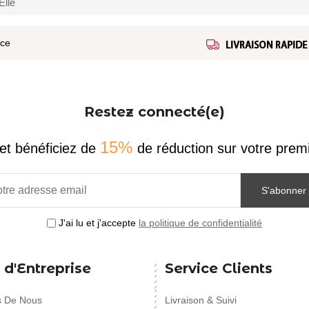
Elle
ice
Restez connecté(e)
15%
et bénéficiez de
de réduction sur votre pr
S'abonner
J'ai lu et j'accepte
la politique de confidentialité
 d'Entreprise
Service Clients
s De Nous
Livraison & Suivi