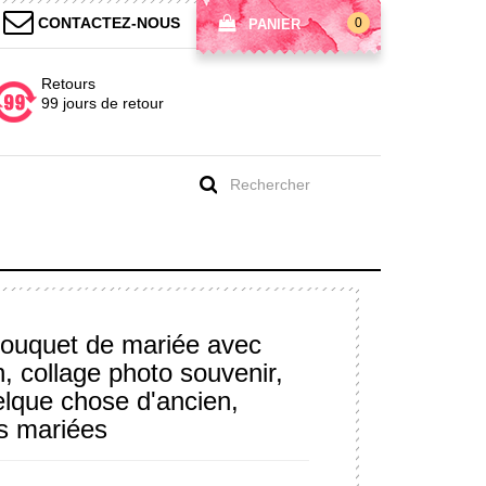
CONTACTEZ-NOUS
0
PANIER
Retours
99 jours de retour
bouquet de mariée avec
n, collage photo souvenir,
elque chose d'ancien,
s mariées