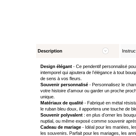
Description
Instruc
Design élégant
- Ce pendentif personnalisé pou
intemporel qui ajoutera de l'élégance à tout bou
de sens à vos fleurs.
Souvenir personnalisé
- Personnalisez le char
votre histoire d'amour ou garder un proche proch
unique.
Matériaux de qualité
- Fabriqué en métal résist
le ruban bleu doux, il apportera une touche de bl
Souvenir polyvalent
: en plus d'orner les bouq
nuptial, ou même exposé comme souvenir après l
Cadeau de mariage
- Idéal pour les mariées, l
les souvenirs. Parfait pour les mariages, les an