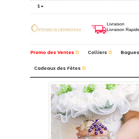
$
Livraison
Livraison Rapid
Promo des Ventes
Colliers
Bague
Cadeaux des Fêtes